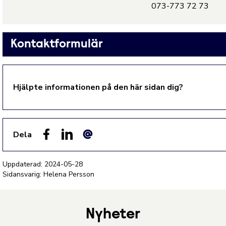
073-773 72 73
Kontaktformulär
Hjälpte informationen på den här sidan dig?
Dela
Facebook
LinkedIn
E-post
Uppdaterad:
2024-05-28
Sidansvarig: Helena Persson
Nyheter