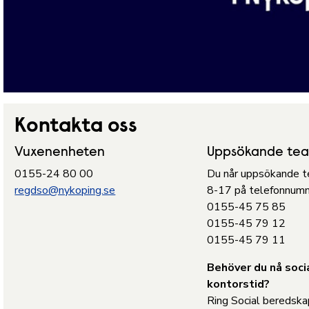
Kontakta oss
Vuxenenheten
Uppsökande te
0155-24 80 00
Du når uppsökande t
regdso@nykoping.se
8-17 på telefonnum
0155-45 75 85
0155-45 79 12
0155-45 79 11
Behöver du nå soci
kontorstid?
Ring Social beredska