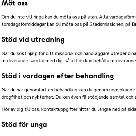
Möt oss
Om du inte vill ringa kan du möta oss på stan. Alla vardagsförmi
torsdagsförmiddagar kan du möta oss
på Stadsmissionen
, på 
Stöd vid utredning
När du sökt hjälp för ditt missbruk och handläggare utreder dina
motiverande samtal med dig, så att du kan behålla motivationen t
Stöd i vardagen efter behandling
När du har genomfört en behandling kan du genom uppsökande t
drogfrihet och nykterhet. Du kan även få stödjande samtal och
Hör av dig till oss, kontaktuppgifter hittar du längre ned på sid
Stöd för unga