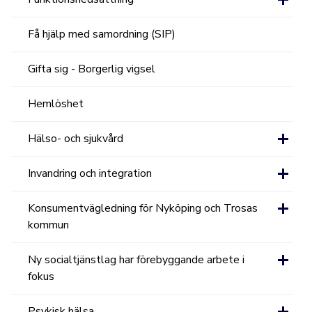
Få hjälp med samordning (SIP)
Gifta sig - Borgerlig vigsel
Hemlöshet
Hälso- och sjukvård
Invandring och integration
Konsumentvägledning för Nyköping och Trosas
kommun
Ny socialtjänstlag har förebyggande arbete i
fokus
Psykisk hälsa