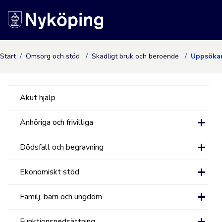
Nyköpings kommuns
Start
Omsorg och stöd
Skadligt bruk och beroende
Uppsöka
Akut hjälp
Anhöriga och frivilliga
Dödsfall och begravning
Ekonomiskt stöd
Familj, barn och ungdom
Funktionsnedsättning