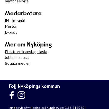
Jämför service
Medarbetare
IN - Intranät
Min lön
E-post
Mer om Nyköping
Elektronisk anslagstavla
Jobba hos oss
Sociala medier
Följ Nyköpings kommun
kundservice@nykoping.se
| Kundservice: 0155-24 80 80 |