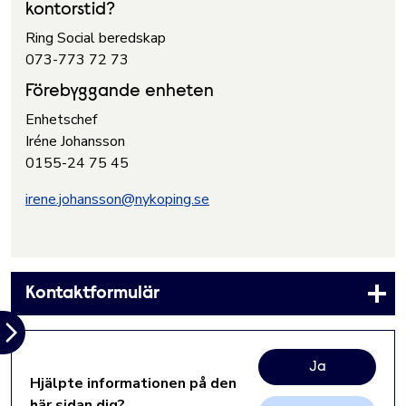
kontorstid?
Ring Social beredskap
073-773 72 73
Förebyggande enheten
Enhetschef
Iréne Johansson
0155-24 75 45
irene.johansson@nykoping.se
Kontaktformulär
Ja
Hjälpte informationen på den
här sidan dig?