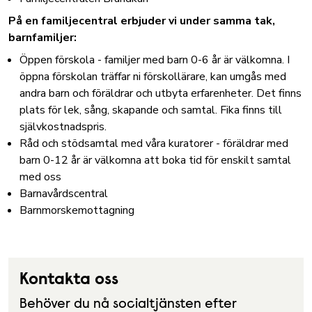
På en familjecentral erbjuder vi under samma tak,
barnfamiljer:
Öppen förskola - familjer med barn 0-6 år är välkomna. I
öppna förskolan träffar ni förskollärare, kan umgås med
andra barn och föräldrar och utbyta erfarenheter. Det finns
plats för lek, sång, skapande och samtal. Fika finns till
självkostnadspris.
Råd och stödsamtal med våra kuratorer - föräldrar med
barn 0-12 år är välkomna att boka tid för enskilt samtal
med oss
Barnavårdscentral
Barnmorskemottagning
Kontakta oss
Behöver du nå socialtjänsten efter