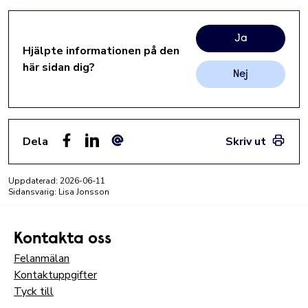
Ja
Hjälpte informationen på den
här sidan dig?
Nej
Dela
Skriv ut
Facebook
LinkedIn
E-post
Uppdaterad:
2026-06-11
Sidansvarig: Lisa Jonsson
Kontakta oss
Felanmälan
Kontaktuppgifter
Tyck till