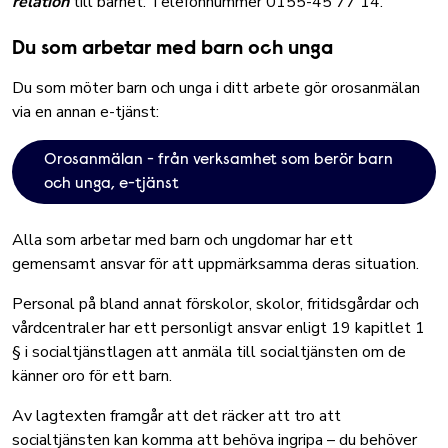
relation
till barnet. Telefonnummer 0155-45 77 14.
Du som arbetar med barn och unga
Du som möter barn och unga i ditt arbete gör orosanmälan
via en annan e-tjänst:
Orosanmälan - från verksamhet som berör barn
och unga, e-tjänst
Alla som arbetar med barn och ungdomar har ett
gemensamt ansvar för att uppmärksamma deras situation.
Personal på bland annat förskolor, skolor, fritidsgårdar och
vårdcentraler har ett personligt ansvar enligt 19 kapitlet 1
§ i socialtjänstlagen att anmäla till socialtjänsten om de
känner oro för ett barn.
Av lagtexten framgår att det räcker att tro att
socialtjänsten kan komma att behöva ingripa – du behöver