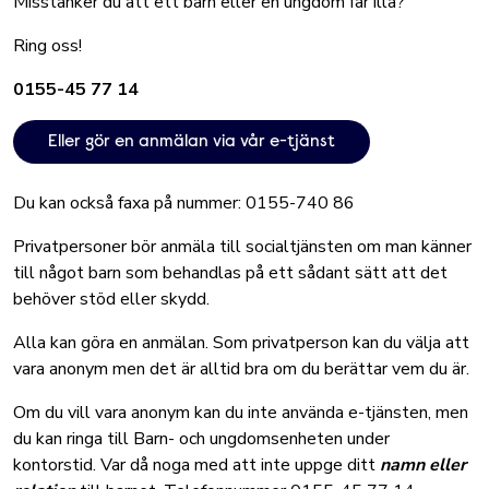
Misstänker du att ett barn eller en ungdom far illa?
Ring oss!
0155-45 77 14
Eller gör en anmälan via vår e-tjänst
Du kan också faxa på nummer: 0155-740 86
Privatpersoner bör anmäla till socialtjänsten om man känner
till något barn som behandlas på ett sådant sätt att det
behöver stöd eller skydd.
Alla kan göra en anmälan. Som privatperson kan du välja att
vara anonym men det är alltid bra om du berättar vem du är.
Om du vill vara anonym kan du inte använda e-tjänsten, men
du kan ringa till Barn- och ungdomsenheten under
kontorstid. Var då noga med att inte uppge ditt
namn eller