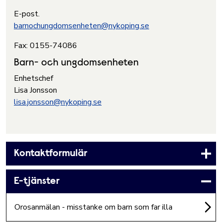
E-post.
barnochungdomsenheten@nykoping.se
Fax:
0155-74086
Barn- och ungdomsenheten
Enhetschef
Lisa Jonsson
lisa.jonsson@nykoping.se
Kontaktformulär
E-tjänster
Orosanmälan - misstanke om barn som far illa