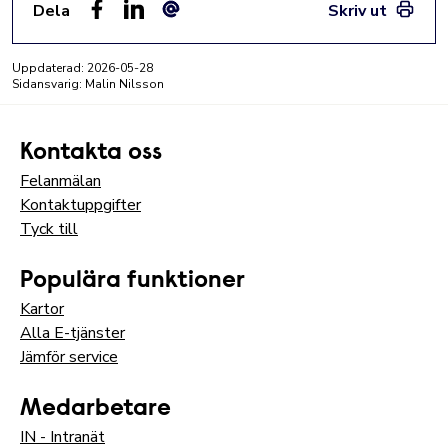
Dela
Skriv ut
Facebook
LinkedIn
E-post
Uppdaterad:
2026-05-28
Sidansvarig: Malin Nilsson
Kontakta oss
Felanmälan
Kontaktuppgifter
Tyck till
Populära funktioner
Kartor
Alla E-tjänster
Jämför service
Medarbetare
IN - Intranät