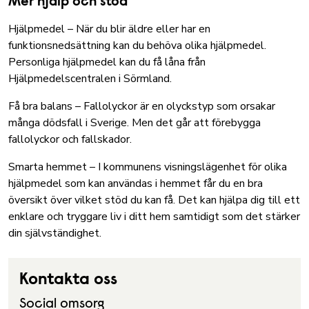
Mer hjälp och stöd
Hjälpmedel
– När du blir äldre eller har en
funktionsnedsättning kan du behöva olika hjälpmedel.
Personliga hjälpmedel kan du få låna från
Hjälpmedelscentralen i Sörmland.
Få bra balans
– Fallolyckor är en olyckstyp som orsakar
många dödsfall i Sverige. Men det går att förebygga
fallolyckor och fallskador.
Smarta hemmet
– I kommunens visningslägenhet för olika
hjälpmedel som kan användas i hemmet får du en bra
översikt över vilket stöd du kan få. Det kan hjälpa dig till ett
enklare och tryggare liv i ditt hem samtidigt som det stärker
din självständighet.
Kontakta oss
Social omsorg