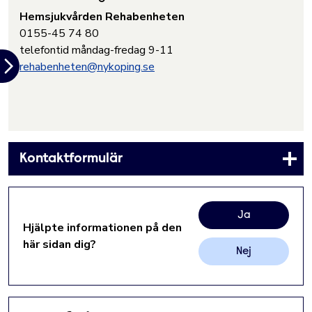
Hemsjukvården Rehabenheten
0155-45 74 80
telefontid måndag-fredag 9-11
rehabenheten@nykoping.se
Kontaktformulär
Ja
Hjälpte informationen på den
här sidan dig?
Nej