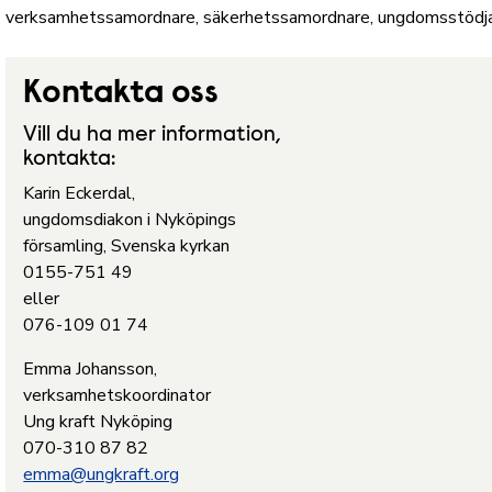
verksamhetssamordnare, säkerhetssamordnare, ungdomsstödjare,
Kontakta oss
Vill du ha mer information,
kontakta:
Karin Eckerdal,
ungdomsdiakon i Nyköpings
församling, Svenska kyrkan
0155-751 49
eller
076-109 01 74
Emma Johansson,
verksamhetskoordinator
Ung kraft Nyköping
070-310 87 82
emma@ungkraft.org