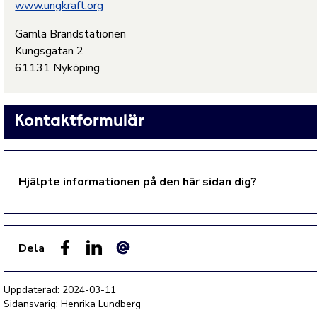
www.ungkraft.org
Gamla Brandstationen
Kungsgatan 2
61131 Nyköping
Kontaktformulär
Hjälpte informationen på den här sidan dig?
Dela
Facebook
LinkedIn
E-post
Uppdaterad:
2024-03-11
Sidansvarig: Henrika Lundberg