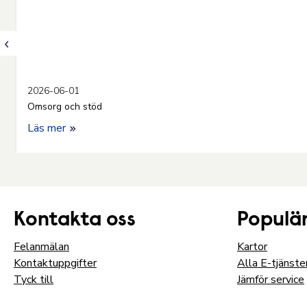
2026-06-01
Omsorg och stöd
Läs mer
Kontakta oss
Populär
Felanmälan
Kartor
Kontaktuppgifter
Alla E-tjänste
Tyck till
Jämför service