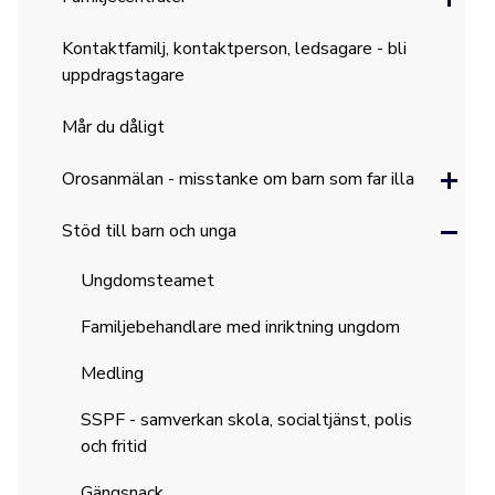
Kontaktfamilj, kontaktperson, ledsagare - bli
uppdragstagare
Mår du dåligt
Orosanmälan - misstanke om barn som far illa
Stöd till barn och unga
Ungdomsteamet
Familjebehandlare med inriktning ungdom
Medling
SSPF - samverkan skola, socialtjänst, polis
och fritid
Gängsnack