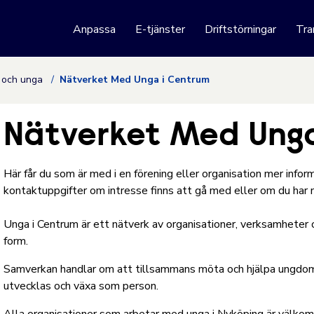
 webbplats
Anpassa
E-tjänster
Driftstörningar
Tra
Hoppa till innehåll
n och unga
Nätverket Med Unga i Centrum
Nätverket Med Ung
Här får du som är med i en förening eller organisation mer info
kontaktuppgifter om intresse finns att gå med eller om du har 
Unga i Centrum är ett nätverk av organisationer, verksamheter
form.
Samverkan handlar om att tillsammans möta och hjälpa ungdoma
utvecklas och växa som person.