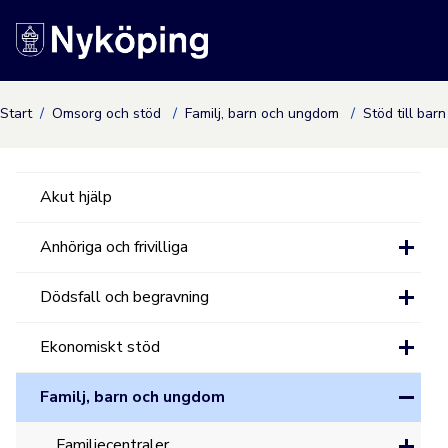
Nyköpings kommuns
Start
Omsorg och stöd
Familj, barn och ungdom
Stöd till bar
Akut hjälp
Anhöriga och frivilliga
Dödsfall och begravning
Ekonomiskt stöd
Familj, barn och ungdom
Familjecentraler