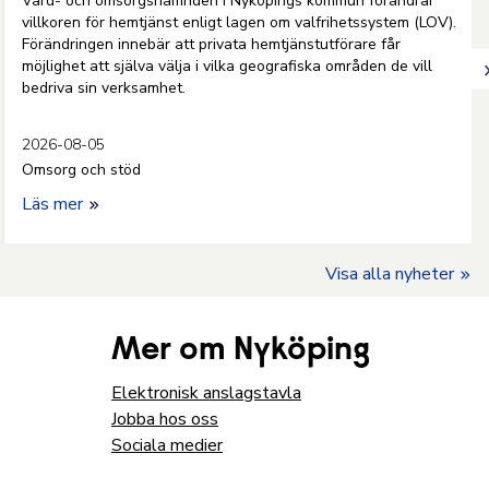
Vård- och omsorgsnämnden i Nyköpings kommun förändrar
villkoren för hemtjänst enligt lagen om valfrihetssystem (LOV).
Förändringen innebär att privata hemtjänstutförare får
möjlighet att själva välja i vilka geografiska områden de vill
bedriva sin verksamhet.
2026-08-05
Omsorg och stöd
Läs mer
Visa alla nyheter
Mer om Nyköping
Elektronisk anslagstavla
Jobba hos oss
Sociala medier