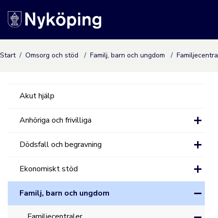
Nyköpings kommuns
Start
Omsorg och stöd
Familj, barn och ungdom
Familjecentr
Akut hjälp
Anhöriga och frivilliga
Dödsfall och begravning
Ekonomiskt stöd
Familj, barn och ungdom
Familjecentraler