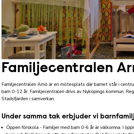
Familjecentralen A
Familjecentralen Arnö är en mötesplats där barnet står i centru
barn 0-12 år. Familjecentralen drivs av Nyköpings kommun, Reg
Stadsfjärden i samverkan.
Under samma tak erbjuder vi barnfamil
Öppen förskola - Familjer med barn 0-6 år är välkomna. I öppn