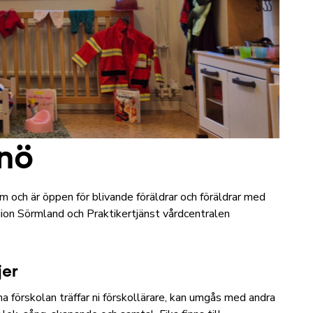
rnö
m och är öppen för blivande föräldrar och föräldrar med
ion Sörmland och Praktikertjänst vårdcentralen
jer
a förskolan träffar ni förskollärare, kan umgås med andra