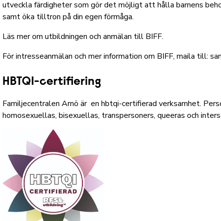
utveckla färdigheter som gör det möjligt att hålla barnens beho
samt öka tilltron på din egen förmåga.
Läs mer om utbildningen och anmälan till BIFF.
För intresseanmälan och mer information om BIFF, maila till: s
HBTQI-certifiering
Familjecentralen Arnö är en hbtqi-certifierad verksamhet. Pers
homosexuellas, bisexuellas, transpersoners, queeras och inter