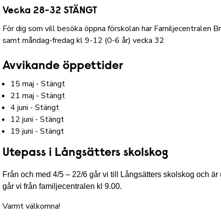
Vecka 28-32 STÄNGT
För dig som vill besöka öppna förskolan har Familjecentralen 
samt måndag-fredag kl 9-12 (0-6 år) vecka 32
Avvikande öppettider
15 maj - Stängt
21 maj - Stängt
4 juni - Stängt
12 juni - Stängt
19 juni - Stängt
Utepass i Långsätters skolskog
Från och med 4/5 – 22/6 går vi till Långsätters skolskog och är u
går vi från familjecentralen kl 9.00.
Varmt välkomna!