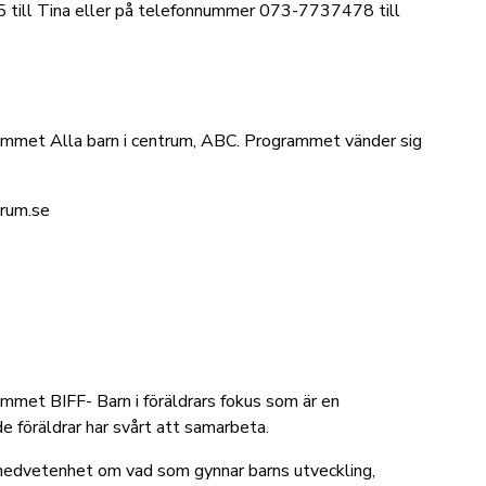
5 till Tina eller på telefonnummer 073-7737478 till
rammet Alla barn i centrum, ABC. Programmet vänder sig
rum.se
mmet BIFF- Barn i föräldrars fokus som är en
e föräldrar har svårt att samarbeta.
 medvetenhet om vad som gynnar barns utveckling,