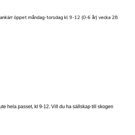
Brankärr öppet måndag-torsdag kl 9-12 (0-6 år) vecka 28
te hela passet, kl 9-12. Vill du ha sällskap till skogen