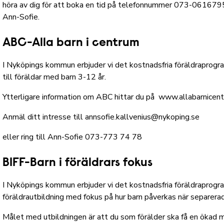
höra av dig för att boka en tid på telefonnummer 073-061679
Ann-Sofie.
ABC-Alla barn i centrum
I Nyköpings kommun erbjuder vi det kostnadsfria föräldraprog
till föräldar med barn 3-12 år.
Ytterligare information om ABC hittar du på
www.allabarnicent
Anmäl ditt intresse till
annsofie.kallvenius@nykoping.se
eller ring till Ann-Sofie 073-773 74 78
BIFF-Barn i föräldrars fokus
I Nyköpings kommun erbjuder vi det kostnadsfria föräldraprogra
föräldrautbildning med fokus på hur barn påverkas när separerad
Målet med utbildningen är att du som förälder ska få en ökad