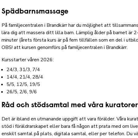
Spädbarnsmassage
På familjecentralen i Brandkärr har du möjlighet att tillsammans
lära dig att massera ditt lilla barn. Lämplig ålder på barnet är 2
minuter (årets första kurs är på fem tillfällen som en del i utbi
OBS! att kursen genomförs på familjecentralen i Brandkärr.
Kursstarter våren 2026:
24/3, 31/3, 7/4
14/4, 21/4, 28/4
5/5, 12/5, 19/5
26/5, 2/6, 9/6
Råd och stödsamtal med våra kuratore
Det är ibland en utmanande uppgift att vara förälder. Våra kur
stöd i föräldrarskapet eller bara få någon att prata med om liv
enskilt samtal på plats, digitala samtal, eller per telefon. Du v