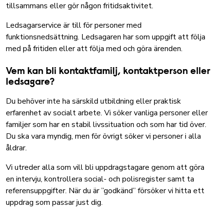
tillsammans eller gör någon fritidsaktivitet.
Ledsagarservice är till för personer med
funktionsnedsättning. Ledsagaren har som uppgift att följa
med på fritiden eller att följa med och göra ärenden.
Vem kan bli kontaktfamilj, kontaktperson eller
ledsagare?
Du behöver inte ha särskild utbildning eller praktisk
erfarenhet av socialt arbete. Vi söker vanliga personer eller
familjer som har en stabil livssituation och som har tid över.
Du ska vara myndig, men för övrigt söker vi personer i alla
åldrar.
Vi utreder alla som vill bli uppdragstagare genom att göra
en intervju, kontrollera social- och polisregister samt ta
referensuppgifter. När du är ”godkänd” försöker vi hitta ett
uppdrag som passar just dig.