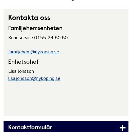
Kontakta oss
Familjehemsenheten
Kundservice
0155-24 80 80
familjehem@nykoping.se
Enhetschef
Lisa Jonsson
lisa.jonsson@nykoping.se
Kontaktformulär