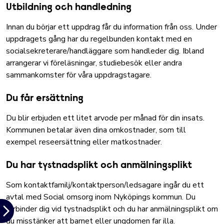
Utbildning och handledning
Innan du börjar ett uppdrag får du information från oss. Under
uppdragets gång har du regelbunden kontakt med en
socialsekreterare/handläggare som handleder dig. Ibland
arrangerar vi föreläsningar, studiebesök eller andra
sammankomster för våra uppdragstagare.
Du får ersättning
Du blir erbjuden ett litet arvode per månad för din insats.
Kommunen betalar även dina omkostnader, som till
exempel reseersättning eller matkostnader.
Du har tystnadsplikt och anmälningsplikt
Som kontaktfamilj/kontaktperson/ledsagare ingår du ett
avtal med Social omsorg inom Nyköpings kommun. Du
förbinder dig vid tystnadsplikt och du har
anmälningsplikt om
du misstänker att barnet eller ungdomen far illa
.