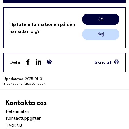
Ja
Hjälpte informationen på den
här sidan dig?
Nej
Dela
Skriv ut
Facebook
LinkedIn
E-post
Uppdaterad:
2025-01-31
Sidansvarig: Lisa Jonsson
Kontakta oss
Felanmälan
Kontaktuppgifter
Tyck till