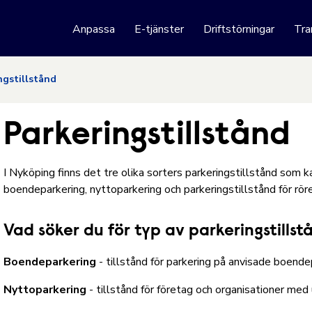
 webbplats
Anpassa
E-tjänster
Driftstörningar
Tra
Hoppa till innehåll
ngstillstånd
Parkeringstillstånd
I Nyköping finns det tre olika sorters parkeringstillstånd som ka
boendeparkering, nyttoparkering och parkeringstillstånd för rör
Vad söker du för typ av parkeringstillst
Boendeparkering
- tillstånd för parkering på anvisade boende
Nyttoparkering
- tillstånd för företag och organisationer m