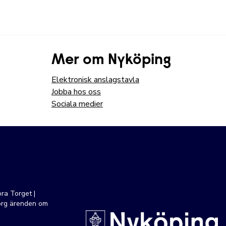
Mer om Nyköping
Elektronisk anslagstavla
Jobba hos oss
Sociala medier
ra Torget |
org ärenden om