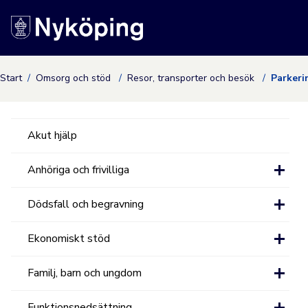
Nyköpings kommuns
Start
Omsorg och stöd
Resor, transporter och besök
Parkeri
Akut hjälp
Anhöriga och frivilliga
Dödsfall och begravning
Ekonomiskt stöd
Familj, barn och ungdom
Funktionsnedsättning