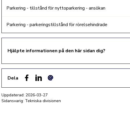
Parkering - tillstånd för nyttoparkering - ansökan
Parkering - parkeringstillstånd för rörelsehindrade
Hjälpte informationen på den här sidan dig?
Dela
Facebook
LinkedIn
E-post
Uppdaterad:
2026-03-27
Sidansvarig: Tekniska divisionen