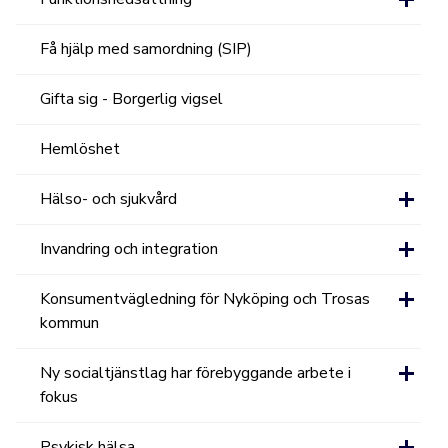
Få hjälp med samordning (SIP)
Gifta sig - Borgerlig vigsel
Hemlöshet
Hälso- och sjukvård
Invandring och integration
Konsumentvägledning för Nyköping och Trosas
kommun
Ny socialtjänstlag har förebyggande arbete i
fokus
Psykisk hälsa