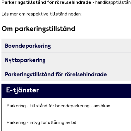
Parkeringstillstånd för rörelsehindrade
- handikapptillstån
Läs mer om respektive tillstånd nedan:
Om parkeringstillstånd
Boendeparkering
Nyttoparkering
Parkeringstillstånd för rörelsehindrade
E-tjänster
Parkering - tillstånd för boendeparkering - ansökan
Parkering - intyg för utlåning av bil