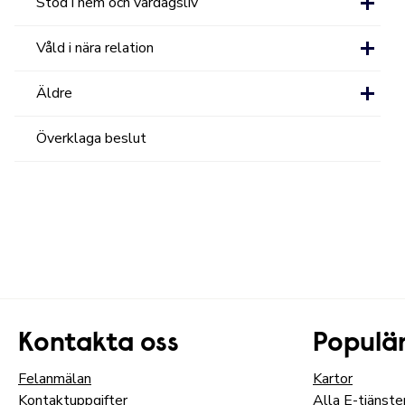
Stöd i hem och vardagsliv
Våld i nära relation
Äldre
Överklaga beslut
Kontakta oss
Populär
Felanmälan
Kartor
Kontaktuppgifter
Alla E-tjänste