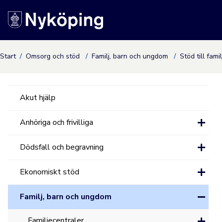
Nyköpings kommuns
Start
Omsorg och stöd
Familj, barn och ungdom
Stöd till fami
Akut hjälp
Anhöriga och frivilliga
Dödsfall och begravning
Ekonomiskt stöd
Familj, barn och ungdom
Familjecentraler