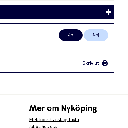
Ja
Nej
Skriv ut
Mer om Nyköping
Elektronisk anslagstavla
Jobba hos oss