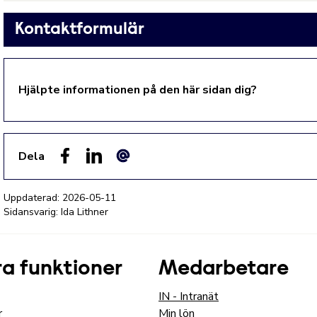
Kontaktformulär
Hjälpte informationen på den här sidan dig?
Dela
Facebook
LinkedIn
E-post
Uppdaterad:
2026-05-11
Sidansvarig: Ida Lithner
a funktioner
Medarbetare
IN - Intranät
r
Min lön