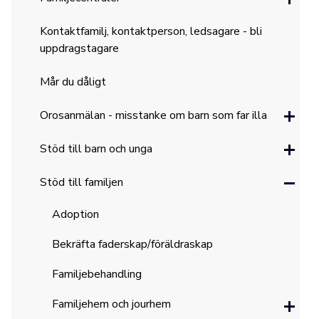
Kontaktfamilj, kontaktperson, ledsagare - bli
uppdragstagare
Mår du dåligt
Orosanmälan - misstanke om barn som far illa
Stöd till barn och unga
Stöd till familjen
Adoption
Bekräfta faderskap/föräldraskap
Familjebehandling
Familjehem och jourhem