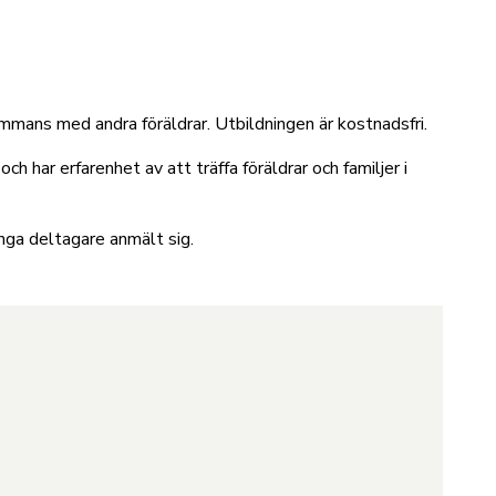
ammans med andra föräldrar. Utbildningen är kostnadsfri.
har erfarenhet av att träffa föräldrar och familjer i
ånga deltagare anmält sig.