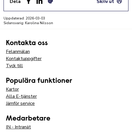
Dela
Skriv ut
Facebook
LinkedIn
E-post
Uppdaterad:
2026-03-03
Sidansvarig: Karolina Nilsson
Kontakta oss
Felanmälan
Kontaktuppgifter
Tyck till
Populära funktioner
Kartor
Alla E-tjänster
Jämför service
Medarbetare
IN - Intranät