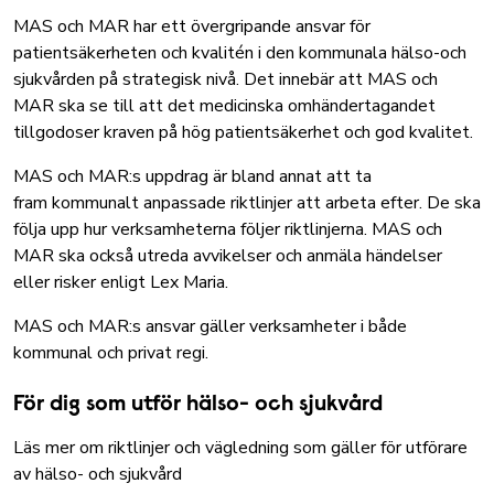
MAS och MAR har ett övergripande ansvar för
patientsäkerheten och kvalitén i den kommunala hälso-och
sjukvården på strategisk nivå. Det innebär att MAS och
MAR ska se till att det medicinska omhändertagandet
tillgodoser kraven på hög patientsäkerhet och god kvalitet.
MAS och MAR:s uppdrag är bland annat att ta
fram kommunalt anpassade riktlinjer att arbeta efter. De ska
följa upp hur verksamheterna följer riktlinjerna. MAS och
MAR ska också utreda avvikelser och anmäla händelser
eller risker enligt Lex Maria.
MAS och MAR:s ansvar gäller verksamheter i både
kommunal och privat regi.
För dig som utför hälso- och sjukvård
Läs mer om riktlinjer och vägledning som gäller för utförare
av hälso- och sjukvård