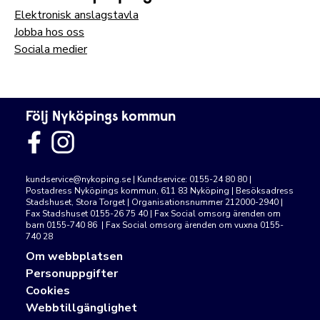
Elektronisk anslagstavla
Jobba hos oss
Sociala medier
Följ Nyköpings kommun
kundservice@nykoping.se
| Kundservice: 0155-24 80 80 |
Postadress Nyköpings kommun, 611 83 Nyköping | Besöksadress
Stadshuset, Stora Torget | Organisationsnummer 212000-2940 |
Fax Stadshuset 0155-26 75 40 | Fax Social omsorg ärenden om
barn 0155-740 86 | Fax Social omsorg ärenden om vuxna 0155-
740 28
Om webbplatsen
Personuppgifter
Cookies
Webbtillgänglighet