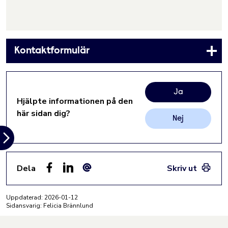
Kontaktformulär
Ja
Hjälpte informationen på den
här sidan dig?
Nej
Dela
Skriv ut
Facebook
LinkedIn
E-post
Uppdaterad:
2026-01-12
Sidansvarig: Felicia Brännlund