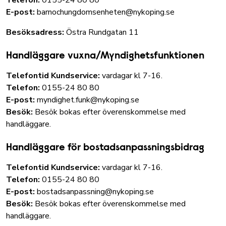
Telefon:
0155-24 80 80
E-post:
barnochungdomsenheten@nykoping.se
Besöksadress:
Östra Rundgatan 11
Handläggare vuxna/Myndighetsfunktionen
Telefontid Kundservice:
vardagar kl 7-16.
Telefon:
0155-24 80 80
E-post:
myndighet.funk@nykoping.se
Besök:
Besök bokas efter överenskommelse med
handläggare.
Handläggare för bostadsanpassningsbidrag
Telefontid Kundservice:
vardagar kl 7-16.
Telefon:
0155-24 80 80
E-post:
bostadsanpassning@nykoping.se
Besök:
Besök bokas efter överenskommelse med
handläggare.