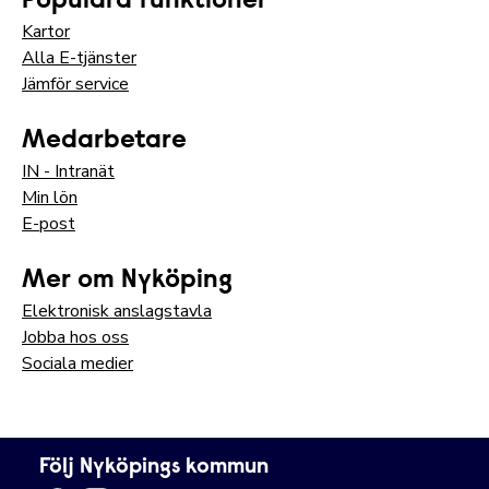
Populära funktioner
Kartor
Alla E-tjänster
Jämför service
Medarbetare
IN - Intranät
Min lön
E-post
Mer om Nyköping
Elektronisk anslagstavla
Jobba hos oss
Sociala medier
Följ Nyköpings kommun