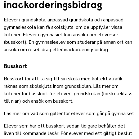
inackorderingsbidrag
Elever i grundskola, anpassad grundskola och anpassad
gymnasieskola kan få skolskjuts, om de uppfyller vissa
kriterier. Elever i gymnasiet kan ansöka om elevresor
(busskort). En gymnasieelev som studerar på annan ort kan
ansöka om resebidrag eller inackorderingsbidrag.
Busskort
Busskort för att ta sig till sin skola med kollektivtrafik,
räknas som skolskjuts inom grundskolan.
Läs mer om
kriterier för busskort för elever i grundskolan (förskoleklass
till nian) och ansök om busskort
.
Läs mer om vad som gäller för elever som går på gymnaiset.
Elever som har ett busskort sedan tidigare behåller det
även till kommande läsår. För elever med ett giltigt beslut