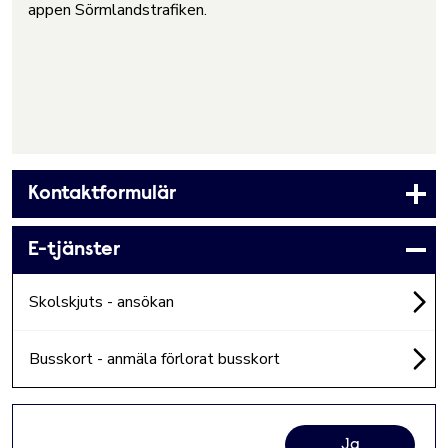
appen Sörmlandstrafiken.
Kontaktformulär
E-tjänster
Skolskjuts - ansökan
Busskort - anmäla förlorat busskort
Ja