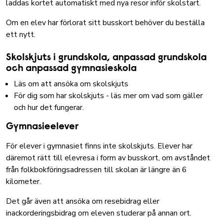
laddas kortet automatiskt med nya resor inför skolstart.
Om en elev har förlorat sitt busskort behöver
du beställa
ett nytt
.
Skolskjuts i grundskola, anpassad grundskola
och anpassad gymnasieskola
Läs om att ansöka om skolskjuts
För dig som har skolskjuts - läs mer om vad som gäller
och hur det fungerar
.
Gymnasieelever
För elever i gymnasiet finns inte skolskjuts. Elever har
däremot rätt till elevresa i form av busskort, om avståndet
från folkbokföringsadressen till skolan är längre än 6
kilometer.
Det går även att ansöka om resebidrag eller
inackorderingsbidrag om eleven studerar på annan ort.