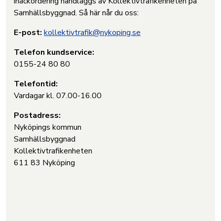
inackordering handläggs av Kollektivtrafikenheten på
Samhällsbyggnad. Så här når du oss:
E-post:
kollektivtrafik@nykoping.se
Telefon kundservice:
0155-24 80 80
Telefontid:
Vardagar kl. 07.00-16.00
Postadress:
Nyköpings kommun
Samhällsbyggnad
Kollektivtrafikenheten
611 83 Nyköping