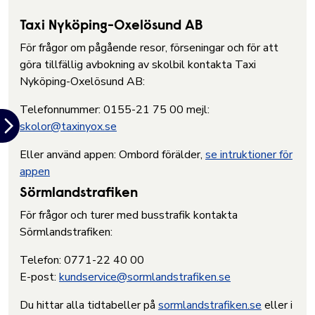
Taxi Nyköping-Oxelösund AB
För frågor om pågående resor, förseningar och för att
göra tillfällig avbokning av skolbil kontakta Taxi
Nyköping-Oxelösund AB:
Telefonnummer: 0155-21 75 00 mejl:
skolor@taxinyox.se
Eller använd appen: Ombord förälder,
se intruktioner för
appen
Sörmlandstrafiken
För frågor och turer med busstrafik kontakta
Sörmlandstrafiken:
Telefon: 0771-22 40 00
E-post:
kundservice@sormlandstrafiken.se
Du hittar alla tidtabeller på
sormlandstrafiken.se
eller i