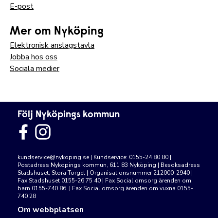
E-post
Mer om Nyköping
Elektronisk anslagstavla
Jobba hos oss
Sociala medier
Följ Nyköpings kommun
kundservice@nykoping.se
| Kundservice: 0155-24 80 80 |
Postadress Nyköpings kommun, 611 83 Nyköping | Besöksadress
Stadshuset, Stora Torget | Organisationsnummer 212000-2940 |
Fax Stadshuset 0155-26 75 40 | Fax Social omsorg ärenden om
barn 0155-740 86 | Fax Social omsorg ärenden om vuxna 0155-
740 28
Om webbplatsen