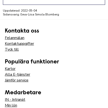
Facebook
LinkedIn
E-post
Uppdaterad:
2022-05-04
Sidansvarig: Eeva-Liisa Simola Blomberg
Kontakta oss
Felanmälan
Kontaktuppgifter
Tyck till
Populära funktioner
Kartor
Alla E-tjänster
Jämför service
Medarbetare
IN - Intranät
Min lön