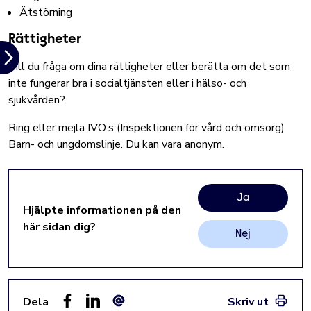
Ätstörning
Rättigheter
Vill du fråga om dina rättigheter eller berätta om det som
inte fungerar bra i socialtjänsten eller i hälso- och
sjukvården?
Ring eller mejla
IVO:s (Inspektionen för vård och omsorg)
Barn- och ungdomslinje.
Du kan vara anonym.
Ja
Hjälpte informationen på den
här sidan dig?
Nej
Dela
Skriv ut