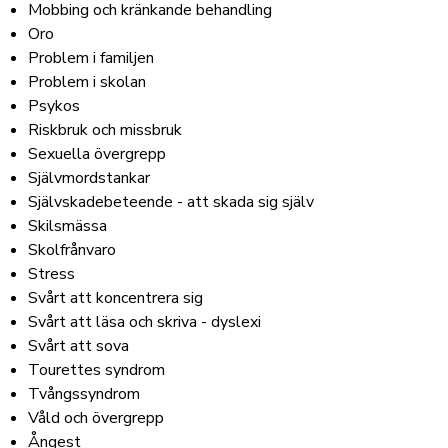
Mobbing och kränkande behandling
Oro
Problem i familjen
Problem i skolan
Psykos
Riskbruk och missbruk
Sexuella övergrepp
Självmordstankar
Självskadebeteende - att skada sig själv
Skilsmässa
Skolfrånvaro
Stress
Svårt att koncentrera sig
Svårt att läsa och skriva - dyslexi
Svårt att sova
Tourettes syndrom
Tvångssyndrom
Våld och övergrepp
Ångest