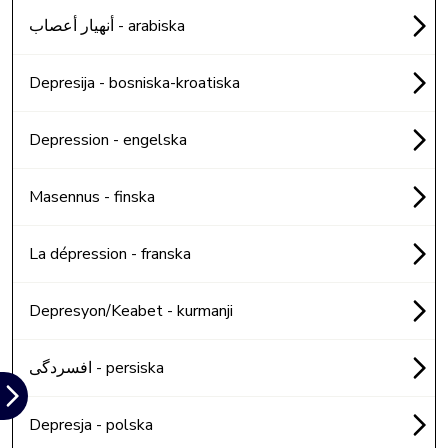
أنهيار أعصاب - arabiska
Depresija - bosniska-kroatiska
Depression - engelska
Masennus - finska
La dépression - franska
Depresyon/Keabet - kurmanji
افسردگی - persiska
Depresja - polska