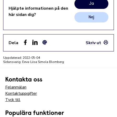
Ja
Hjälpte informationen på den
här sidan dig?
Nej
Dela
Skriv ut
Facebook
LinkedIn
E-post
Uppdaterad:
2022-05-04
Sidansvarig: Eeva-Liisa Simola Blomberg
Kontakta oss
Felanmälan
Kontaktuppgifter
Tyck till
Populära funktioner