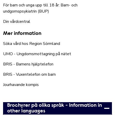
För barn och unga upp till 18 år:
Barn- och
undgomspsykiatrin (BUP)
Din vårdcentral
Mer information
Söka vård hos Region Sörmland
UMO - Ungdomsmottagning på nätet
BRIS - Barnens hjälptelefon
BRIS - Vuxentelefon om barn
Jourhavande kompis
Brochyrer på olika språk - Information in
other languages