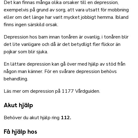
Det kan finnas många olika orsaker till en depression,
exempelvis på grund av sorg, att vara utsatt för mobbning
eller om det länge har varit mycket jobbigt hemma. Ibland
finns ingen särskild orsak.
Depression hos barn innan tonåren är ovanlig, i tonåren blir
det lite vanligare och då är det betydligt fler flickor än
pojkar som blir sjuka.
En lättare depression kan gå över med hjälp av stöd från
någon man känner. För en svårare depression behövs
behandling.
Läs mer om depression på 1177 Vårdguiden.
Akut hjälp
Behöver du akut hjälp ring
112.
Få hjälp hos