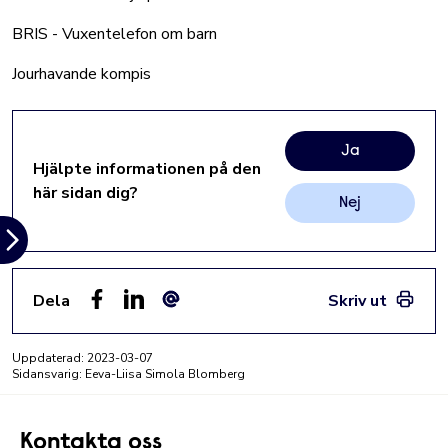
BRIS - Vuxentelefon om barn
Jourhavande kompis
Ja
Hjälpte informationen på den
här sidan dig?
Nej
Dela
Skriv ut
Facebook
LinkedIn
E-post
Uppdaterad:
2023-03-07
Sidansvarig: Eeva-Liisa Simola Blomberg
Kontakta oss