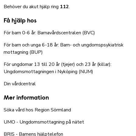
Behöver du akut hjälp ring
112
.
Få hjälp hos
För barn 0-6 år:
Barnavårdscentralen (BVC)
För barn och unga 6-18 år:
Barn- och ungdomspsykiatrisk
mottagning (BUP)
För ungdomar 13 till 20 år (tjejer) och 23 år (killar):
Ungdomsmottagningen i Nyköping (NUM)
Din vårdcentral
Mer information
Söka vård hos Region Sörmland
UMO - Ungdomsmottagning på nätet
BRIS - Barnens hjälptelefon