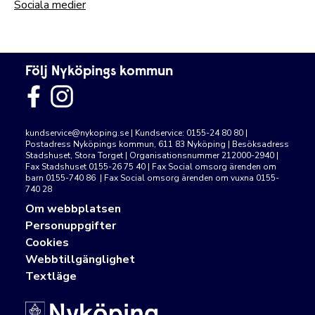
Sociala medier
Följ Nyköpings kommun
kundservice@nykoping.se
| Kundservice: 0155-24 80 80 |
Postadress Nyköpings kommun, 611 83 Nyköping | Besöksadress
Stadshuset, Stora Torget | Organisationsnummer 212000-2940 |
Fax Stadshuset 0155-26 75 40 | Fax Social omsorg ärenden om
barn 0155-740 86 | Fax Social omsorg ärenden om vuxna 0155-
740 28
Om webbplatsen
Personuppgifter
Cookies
Webbtillgänglighet
Textläge