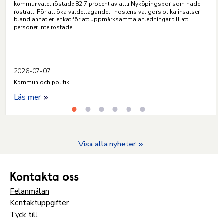
kommunvalet röstade 82,7 procent av alla Nyköpingsbor som hade
rösträtt. För att öka valdeltagandet i höstens val görs olika insatser,
bland annat en enkät för att uppmärksamma anledningar till att
personer inte röstade.
2026-07-07
Kommun och politik
Läs mer
Visa alla nyheter
Kontakta oss
Felanmälan
Kontaktuppgifter
Tyck till