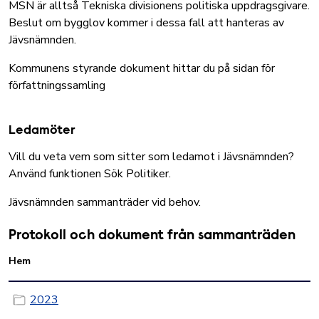
MSN är alltså Tekniska divisionens politiska uppdragsgivare.
Beslut om bygglov kommer i dessa fall att hanteras av
Jävsnämnden.
Kommunens styrande dokument hittar du på sidan för
författningssamling
Ledamöter
Vill du veta vem som sitter som ledamot i Jävsnämnden?
Använd funktionen
Sök Politiker
.
Jävsnämnden sammanträder vid behov.
Protokoll och dokument från sammanträden
Hem
2023