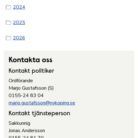
2024
2025
2026
Kontakta oss
Kontakt politiker
Ordförande
Marjo Gustafsson (S)
0155-24 83 04
marjo.gustafsson@nykoping.se
Kontakt tjänsteperson
Sakkunnig
Jonas Andersson