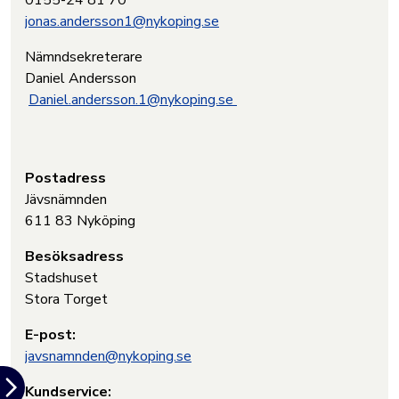
0155-24 81 70
jonas.andersson1@nykoping.se
Nämndsekreterare
Daniel Andersson
Daniel.andersson.1@nykoping.se
Postadress
Jävsnämnden
611 83 Nyköping
Besöksadress
Stadshuset
Stora Torget
E-post:
javsnamnden@nykoping.se
Kundservice: