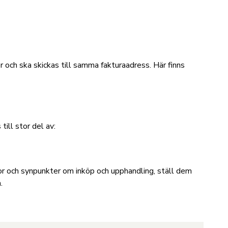
 och ska skickas till samma fakturaadress.
Här finns
ill stor del av:
gor och synpunkter om inköp och upphandling, ställ dem
.