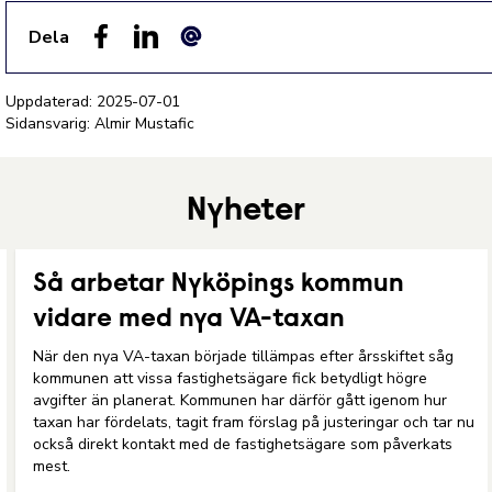
Dela
Facebook
LinkedIn
E-post
Uppdaterad:
2025-07-01
Sidansvarig: Almir Mustafic
Nyheter
Så arbetar Nyköpings kommun
vidare med nya VA-taxan
När den nya VA-taxan började tillämpas efter årsskiftet såg
kommunen att vissa fastighetsägare fick betydligt högre
avgifter än planerat. Kommunen har därför gått igenom hur
taxan har fördelats, tagit fram förslag på justeringar och tar nu
också direkt kontakt med de fastighetsägare som påverkats
mest.