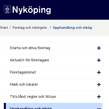
Nyköpings kommuns
Start
Företag och näringsliv
Upphandling och inköp
Starta och driva företag
Aktuellt för företagare
Företagsklimat
Mark och lokaler
Tillstånd, regler och tillsyn
Upphandling och inköp