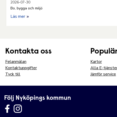
2026-07-30
Bo, bygga och miljö
Läs mer
Kontakta oss
Populär
Felanmälan
Kartor
Kontaktuppgifter
Alla E-tjänste
Tyck till
Jämför service
Följ Nyköpings kommun