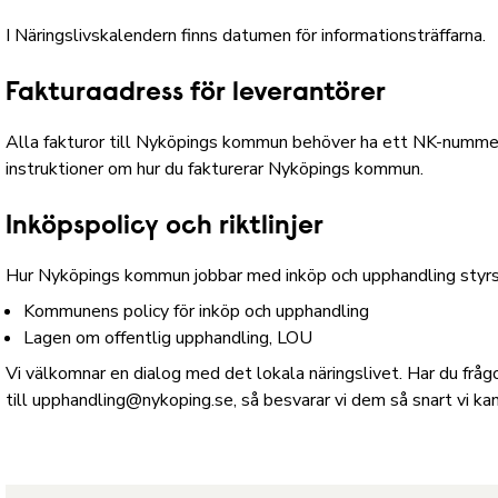
I
Näringslivskalendern
finns datumen för informationsträffarna.
Fakturaadress för leverantörer
Alla fakturor till Nyköpings kommun behöver ha ett NK-nummer
instruktioner om hur du fakturerar Nyköpings kommun.
Inköpspolicy och riktlinjer
Hur Nyköpings kommun jobbar med inköp och upphandling styrs t
Kommunens policy för inköp och upphandling
Lagen om offentlig upphandling, LOU
Vi välkomnar en dialog med det lokala näringslivet. Har du frå
till
upphandling@nykoping.se
, så besvarar vi dem så snart vi kan