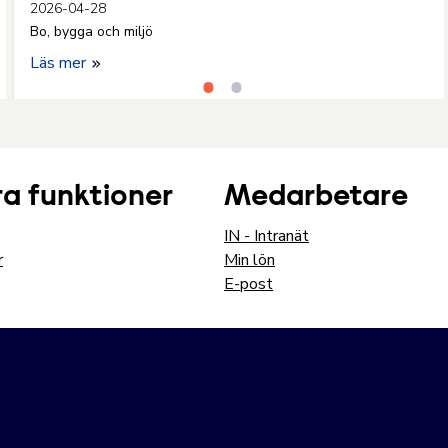
2026-04-28
Bo, bygga och miljö
Läs mer
a funktioner
Medarbetare
IN - Intranät
r
Min lön
E-post