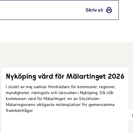
Skriv ut
Nyköping värd för Mälartinget 2026
I slutet av maj samlas företrädare för kommuner, regioner,
myndigheter, näringsliv och lärosäten i Nyköping. Då står
kommunen värd för Mälartinget, en av Stockholm-
Mälarregionens viktigaste mötesplatser för gemensamma
framtidsfrågor.