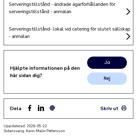
Serveringstillstånd - ändrade ägarförhållanden för
serveringstillstånd - anmälan
Serveringstillstånd- lokal vid catering för slutet sällskap
- anmälan
Ja
Hjälpte informationen på den
här sidan dig?
Nej
Dela
Skriv ut
Facebook
LinkedIn
E-post
Uppdaterad:
2026-05-22
Sidansvarig: Karin-Malin Pettersson