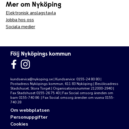
Mer om Nyköping
Elektronisk anslagstavla
Jobba hos oss
Sociala medier
Följ Nyköpings kommun
kundservice@nykoping.se
| Kundservice: 0155-24 80 80 |
Postadress Nyköpings kommun, 611 83 Nyköping | Besöksadress
Stadshuset, Stora Torget | Organisationsnummer 212000-2940 |
Fax Stadshuset 0155-26 75 40 | Fax Social omsorg ärenden om
barn 0155-740 86 | Fax Social omsorg ärenden om vuxna 0155-
740 28
Om webbplatsen
Personuppgifter
Cookies