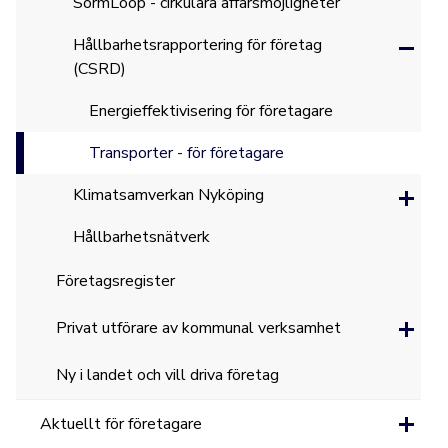
SörmLoop - cirkulära affärsmöjligheter
Hållbarhetsrapportering för företag
(CSRD)
Energieffektivisering för företagare
Transporter - för företagare
Klimatsamverkan Nyköping
Hållbarhetsnätverk
Företagsregister
Privat utförare av kommunal verksamhet
Ny i landet och vill driva företag
Aktuellt för företagare