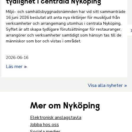
tydlighet i centrala Nyköping
Miljö- och samhällsbyggnadsnämnden har vid sitt sammanträde
16 juni 2026 beslutat att anta nya riktlinjer för musikljud från
verksamheter och arrangemang utomhus i centrala Nyköping.
Syftet är att skapa tydligare förutsättningar för restauranger,
arrangörer och verksamheter samtidigt som hänsyn tas till de
människor som bor och vistas i området.
2026-06-16
Läs mer
Visa alla nyheter
Mer om Nyköping
Elektronisk anslagstavla
Jobba hos oss
Sociala medier