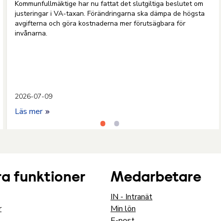
Kommunfullmäktige har nu fattat det slutgiltiga beslutet om
justeringar i VA-taxan. Förändringarna ska dämpa de högsta
avgifterna och göra kostnaderna mer förutsägbara för
invånarna.
2026-07-09
Läs mer
a funktioner
Medarbetare
IN - Intranät
r
Min lön
E-post