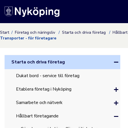
Nyköpings kommuns
Start
Företag och näringsliv
Starta och driva företag
Hållbar
Transporter - för företagare
Starta och driva företag
Dukat bord - service till företag
Etablera företag i Nyköping
Samarbete och nätverk
Hållbart företagande