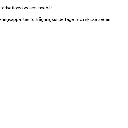
orisationssystem innebär.
keringsappar läs förfrågningsunderlaget och skicka sedan