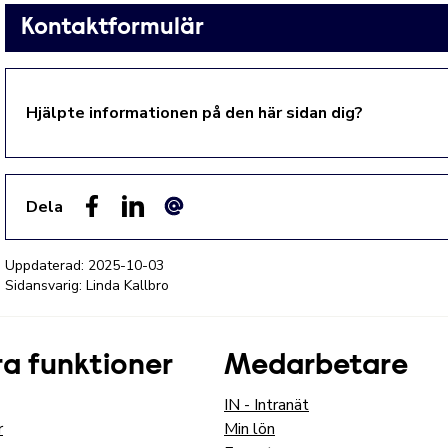
Kontaktformulär
Hjälpte informationen på den här sidan dig?
Dela
Facebook
LinkedIn
E-post
Uppdaterad:
2025-10-03
Sidansvarig: Linda Kallbro
a funktioner
Medarbetare
IN - Intranät
r
Min lön