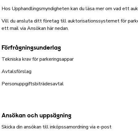
Hos Upphandlingsmyndigheten kan du läsa mer om vad ett aukt
Vill du ansluta ditt företag till auktorisationssystemet för par
ett mail via Ansökan här nedan.
Förfrågningsunderlag
Tekniska krav för parkeringsappar
Avtalsförslag
Personuppgiftsbiträdesavtal
Ansökan och uppsägning
Skicka din ansökan till inköpssamordning via e-post