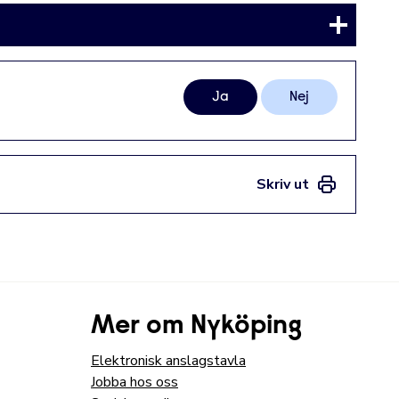
Ja
Nej
Skriv ut
Mer om Nyköping
Elektronisk anslagstavla
Jobba hos oss