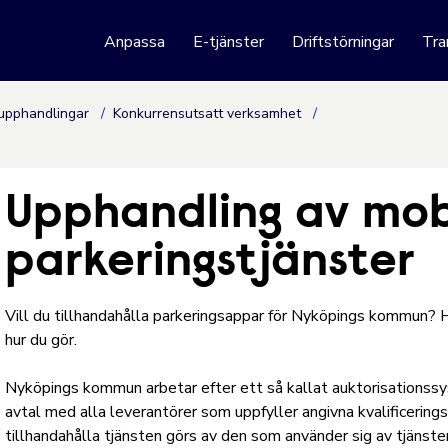
 webbplats
Anpassa
E-tjänster
Driftstörningar
Tra
Hoppa till innehåll
 upphandlingar
Konkurrensutsatt verksamhet
Upphandling av mob
parkeringstjänster
Vill du tillhandahålla parkeringsappar för Nyköpings kommun? H
hur du gör.
Nyköpings kommun arbetar efter ett så kallat auktorisationss
avtal med alla leverantörer som uppfyller angivna kvalificerings
tillhandahålla tjänsten görs av den som använder sig av tjänste