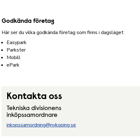
Godkända företag
Här ser du vilka godkända företag som finns i dagsläget:
Easypark
Parkster
Mobill
ePark
Kontakta oss
Tekniska divisionens
inköpssamordnare
inkopssamordning@nykoping.se