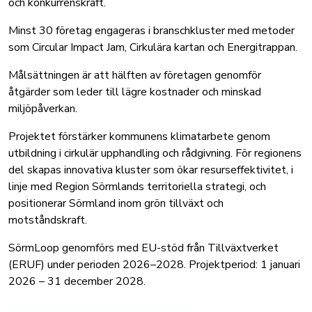
och konkurrenskraft.
Minst 30 företag engageras i branschkluster med metoder
som Circular Impact Jam, Cirkulära kartan och Energitrappan.
Målsättningen är att hälften av företagen genomför
åtgärder som leder till lägre kostnader och minskad
miljöpåverkan.
Projektet förstärker kommunens klimatarbete genom
utbildning i cirkulär upphandling och rådgivning. För regionens
del skapas innovativa kluster som ökar resurseffektivitet, i
linje med Region Sörmlands territoriella strategi, och
positionerar Sörmland inom grön tillväxt och
motståndskraft.
SörmLoop genomförs med EU-stöd från Tillväxtverket
(ERUF) under perioden 2026–2028. Projektperiod: 1 januari
2026 – 31 december 2028.