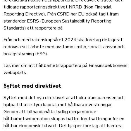
företag ska hållbarhetsrapportera. Direktivet ersätter det
tidigare rapporteringsdirektivet NRRD (Non Financial
Reporting Directive). Från CSRD har EU också tagit fram
standarder ESRS (European Sustainability Reporting
Standards) att rapportera på.
Från och med räkenskapsåret 2024 ska företag detaljerat
redovisa sitt arbete med avstamp i miljö, socialt ansvar och
bolagsstyrning (ESG).
Läs mer om att hållbarhetsrapportera på Finasinspektionens
webbplats
.
Syftet med direktivet
Syftet med det nya direktivet är att öka transparensen och
hjälpa till att styra kapital mot hållbara investeringar.
Genom att tillhandahålla tydlig och jämförbar
hållbarhetsinformation skapas bättre förutsättningar för en
hållbar ekonomisk tillväxt. Det hjälper företag att hantera