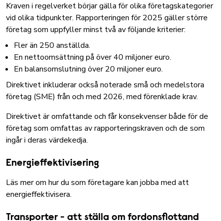
Kraven i regelverket börjar gälla för olika företagskategorier
vid olika tidpunkter. Rapporteringen för 2025 gäller större
företag som uppfyller minst två av följande kriterier:
Fler än 250 anställda.
En nettoomsättning på över 40 miljoner euro.
En balansomslutning över 20 miljoner euro.
Direktivet inkluderar också noterade små och medelstora
företag (SME) från och med 2026, med förenklade krav.
Direktivet är omfattande och får konsekvenser både för de
företag som omfattas av rapporteringskraven och de som
ingår i deras värdekedja.
Energieffektivisering
Läs mer om hur du som företagare kan jobba med att
energieffektivisera
.
Transporter - att ställa om fordonsflottand