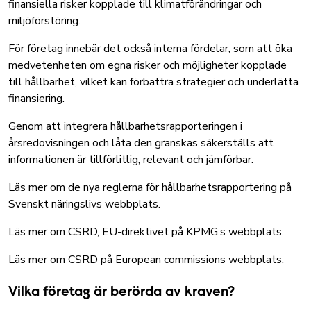
finansiella risker kopplade till klimatförändringar och
miljöförstöring.
För företag innebär det också interna fördelar, som att öka
medvetenheten om egna risker och möjligheter kopplade
till hållbarhet, vilket kan förbättra strategier och underlätta
finansiering.
Genom att integrera hållbarhetsrapporteringen i
årsredovisningen och låta den granskas säkerställs att
informationen är tillförlitlig, relevant och jämförbar.
Läs mer om de nya reglerna för hållbarhetsrapportering på
Svenskt näringslivs webbplats
.
Läs mer om CSRD, EU-direktivet på KPMG:s webbplats
.
Läs mer om CSRD på European commissions webbplats
.
Vilka företag är berörda av kraven?