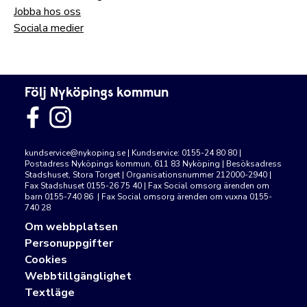
Jobba hos oss
Sociala medier
Följ Nyköpings kommun
kundservice@nykoping.se
| Kundservice: 0155-24 80 80 |
Postadress Nyköpings kommun, 611 83 Nyköping | Besöksadress
Stadshuset, Stora Torget | Organisationsnummer 212000-2940 |
Fax Stadshuset 0155-26 75 40 | Fax Social omsorg ärenden om
barn 0155-740 86 | Fax Social omsorg ärenden om vuxna 0155-
740 28
Om webbplatsen
Personuppgifter
Cookies
Webbtillgänglighet
Textläge