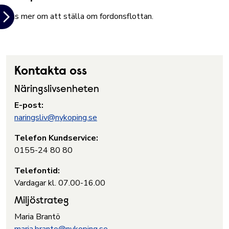
Läs mer om att ställa om fordonsflottan
.
Kontakta oss
Näringslivsenheten
E-post:
naringsliv@nykoping.se
Telefon Kundservice:
0155-24 80 80
Telefontid:
Vardagar kl. 07.00-16.00
Miljöstrateg
Maria Brantö