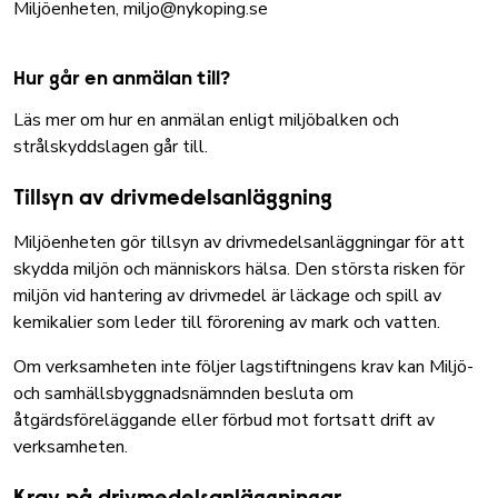
Miljöenheten,
miljo@nykoping.se
Hur går en anmälan till?
Läs mer om hur en anmälan enligt miljöbalken och
strålskyddslagen går till.
Tillsyn av drivmedelsanläggning
Miljöenheten gör tillsyn av drivmedelsanläggningar för att
skydda miljön och människors hälsa. Den största risken för
miljön vid hantering av drivmedel är läckage och spill av
kemikalier som leder till förorening av mark och vatten.
Om verksamheten inte följer lagstiftningens krav kan Miljö-
och samhällsbyggnadsnämnden besluta om
åtgärdsföreläggande eller förbud mot fortsatt drift av
verksamheten.