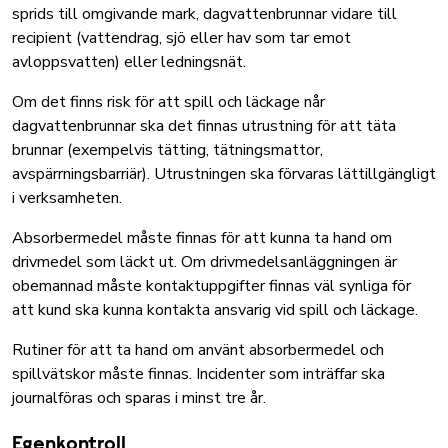
sprids till omgivande mark, dagvattenbrunnar vidare till
recipient (vattendrag, sjö eller hav som tar emot
avloppsvatten) eller ledningsnät.
Om det finns risk för att spill och läckage når
dagvattenbrunnar ska det finnas utrustning för att täta
brunnar (exempelvis tätting, tätningsmattor,
avspärrningsbarriär). Utrustningen ska förvaras lättillgängligt
i verksamheten.
Absorbermedel måste finnas för att kunna ta hand om
drivmedel som läckt ut. Om drivmedelsanläggningen är
obemannad måste kontaktuppgifter finnas väl synliga för
att kund ska kunna kontakta ansvarig vid spill och läckage.
Rutiner för att ta hand om använt absorbermedel och
spillvätskor måste finnas. Incidenter som inträffar ska
journalföras och sparas i minst tre år.
Egenkontroll