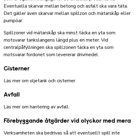
Eventuella skarvar mellan betong och asfalt ska vara täta.
Det gäller även skarvar mellan spillzon och mätarskåp eller
pumpöar.
Spillzoner vid mätarskåp ska minst täcka en yta som
motsvarar tankslangens längd plus en meter. Vid
centralpåfyllningen ska spillzonen täcka en yta som
motsvarar fordonet som levererar drivmedel.
Cisterner
Läs mer om oljetank och cisterner
.
Avfall
Läs mer om hantering av avfall
.
Förebyggande åtgärder vid olyckor med mera
Verksamheten ska bedrivas så att eventuellt spill inte