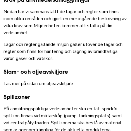
Krav på drivmedelsanläggningar
Nedan har vi sammanställt de lagar och regler som finns
inom olika områden och gjort en mer ingående beskrivning av
vilka krav som Miljöenheten kommer att ställa på din
verksamhet.
Lagar och regler gällande miljön gäller utöver de lagar och
regler som finns för hantering och lagring av
brandfarliga
varor
, gaser och vätskor.
Slam- och oljeavskiljare
Läs mer på sidan om oljeavskiljare
Spillzoner
På anmälningspliktiga verksamheter ska en tät, sprickfri
spillzon finnas vid mätarskåp (pump, tankningsplats) samt
vid centralpåfyllnaden. Spillzonerna ska bestå av material
som är ogenomträngliga för de aktuella produkterna.