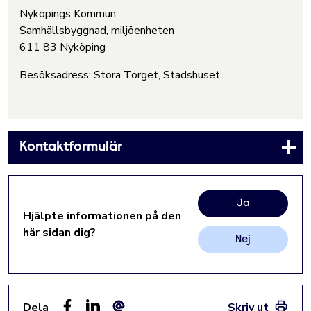
Nyköpings Kommun
Samhällsbyggnad, miljöenheten
611 83 Nyköping
Besöksadress: Stora Torget, Stadshuset
Kontaktformulär
Ja
Hjälpte informationen på den
här sidan dig?
Nej
Dela
Skriv ut