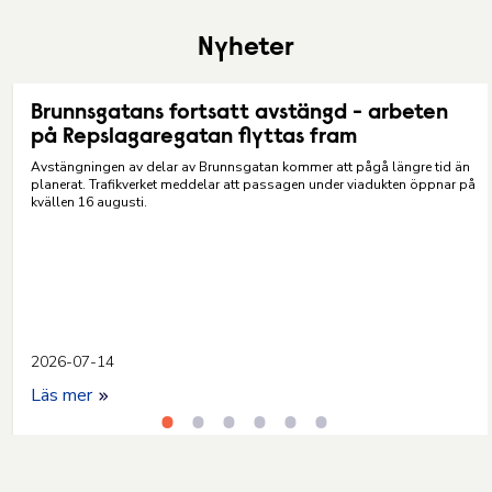
Nyheter
Brunnsgatans fortsatt avstängd - arbeten
på Repslagaregatan flyttas fram
Avstängningen av delar av Brunnsgatan kommer att pågå längre tid än
planerat. Trafikverket meddelar att passagen under viadukten öppnar på
kvällen 16 augusti.
2026-07-14
Läs mer