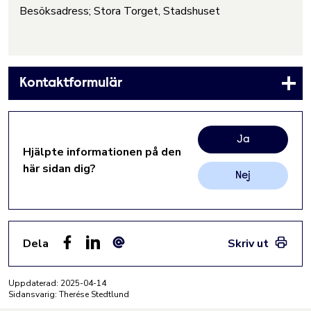
Besöksadress; Stora Torget, Stadshuset
Kontaktformulär
Ja
Hjälpte informationen på den
här sidan dig?
Nej
Dela
Skriv ut
Facebook
LinkedIn
E-post
Uppdaterad:
2025-04-14
Sidansvarig: Therése Stedtlund