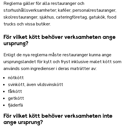
Reglerna gäller för alla restauranger och
storhushållsverksamheter; kaféer, personalrestauranger,
skolrestauranger, sjukhus, cateringföretag, gatukök, food
trucks och vissa butiker.
För vilket kött behöver verksamheten ange
ursprung?
Enligt de nya reglerna måste restauranger kunna ange
ursprungslandet för kylt och fryst inklusive malet kött som
används som ingredienser i deras maträtter av:
nötkött
svinkött, även vildsvinskött
fårkött
getkött
fjäderfä
För vilket kött behöver verksamheten inte
ange ursprung?