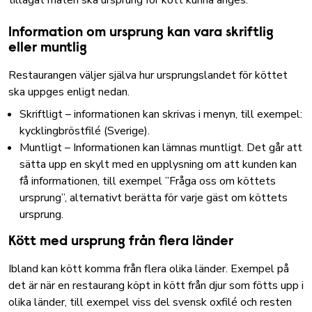
tillagat maten ska ursprung för kött kunna anges.
Information om ursprung kan vara skriftlig
eller muntlig
Restaurangen väljer själva hur ursprungslandet för köttet
ska uppges enligt nedan.
Skriftligt – informationen kan skrivas i menyn, till exempel:
kycklingbröstfilé (Sverige).
Muntligt – Informationen kan lämnas muntligt. Det går att
sätta upp en skylt med en upplysning om att kunden kan
få informationen, till exempel ”Fråga oss om köttets
ursprung”, alternativt berätta för varje gäst om köttets
ursprung.
Kött med ursprung från flera länder
Ibland kan kött komma från flera olika länder. Exempel på
det är när en restaurang köpt in kött från djur som fötts upp i
olika länder, till exempel viss del svensk oxfilé och resten