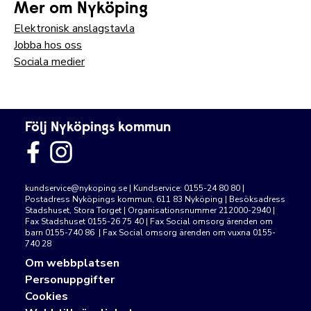
Mer om Nyköping
Elektronisk anslagstavla
Jobba hos oss
Sociala medier
Följ Nyköpings kommun
kundservice@nykoping.se
| Kundservice: 0155-24 80 80 |
Postadress Nyköpings kommun, 611 83 Nyköping | Besöksadress
Stadshuset, Stora Torget | Organisationsnummer 212000-2940 |
Fax Stadshuset 0155-26 75 40 | Fax Social omsorg ärenden om
barn 0155-740 86 | Fax Social omsorg ärenden om vuxna 0155-
740 28
Om webbplatsen
Personuppgifter
Cookies