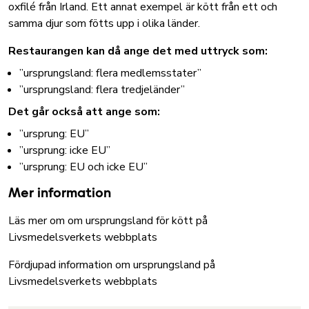
oxfilé från Irland. Ett annat exempel är kött från ett och
samma djur som fötts upp i olika länder.
Restaurangen kan då ange det med uttryck som:
”ursprungsland: flera medlemsstater”
”ursprungsland: flera tredjeländer”
Det går också att ange som:
”ursprung: EU”
”ursprung: icke EU”
”ursprung: EU och icke EU”
Mer information
Läs mer om om ursprungsland för kött på
Livsmedelsverkets webbplats
Fördjupad information om ursprungsland på
Livsmedelsverkets webbplats