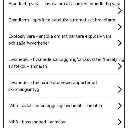
Brandfarlig vara - ansöka om att hantera brandfarlig vara
Brandlarm - upprätta avtal för automatiskt brandlarm
Explosiv vara - ansöka om att hantera explosiv vara
och sälja fyrverkerier
Livsmedel - livsmedelsanläggning/dricksvatten/försäljning
av folköl – anmälan
Livsmedel - lämna in köldmedierapporter och
skrotningsintyg
Miljö - avfall för anläggningsändamål - anmälan
Miljö - bassängbad - anmälan