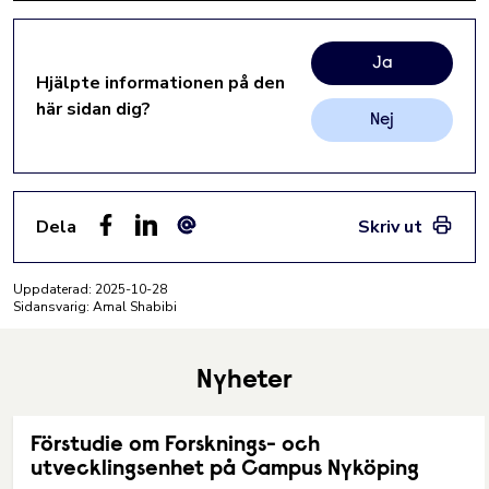
Ja
Hjälpte informationen på den
här sidan dig?
Nej
Dela
Skriv ut
Facebook
LinkedIn
E-post
Uppdaterad:
2025-10-28
Sidansvarig: Amal Shabibi
Nyheter
Förstudie om Forsknings- och
utvecklingsenhet på Campus Nyköping