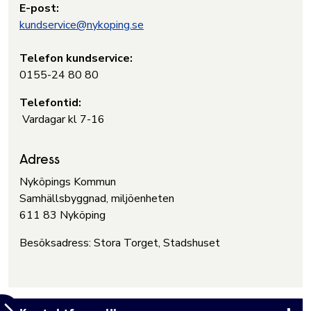
E-post:
kundservice@nykoping.se
Telefon kundservice:
0155-24 80 80
Telefontid:
Vardagar kl 7-16
Adress
Nyköpings Kommun
Samhällsbyggnad, miljöenheten
611 83 Nyköping
Besöksadress: Stora Torget, Stadshuset