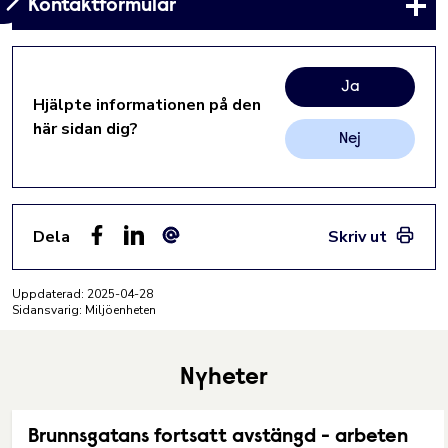
Kontaktformulär
Ja
Hjälpte informationen på den
här sidan dig?
Nej
Dela
Skriv ut
Facebook
LinkedIn
E-post
Uppdaterad:
2025-04-28
Sidansvarig: Miljöenheten
Nyheter
Brunnsgatans fortsatt avstängd - arbeten