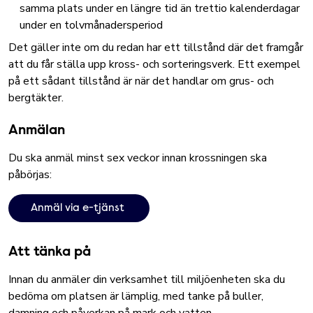
samma plats under en längre tid än trettio kalenderdagar
under en tolvmånadersperiod
Det gäller inte om du redan har ett tillstånd där det framgår
att du får ställa upp kross- och sorteringsverk. Ett exempel
på ett sådant tillstånd är när det handlar om grus- och
bergtäkter.
Anmälan
Du ska anmäl minst sex veckor innan krossningen ska
påbörjas:
Anmäl via e-tjänst
Att tänka på
Innan du anmäler din verksamhet till miljöenheten ska du
bedöma om platsen är lämplig, med tanke på buller,