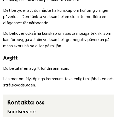
damning och påverkan på mark och vatten.
Det betyder att du måste ha kunskap om hur omgivningen
påverkas. Den tänkta verksamheten ska inte medföra en
olägenhet för närboende.
Du behöver också ha kunskap om bästa möjliga teknik, som
kan förebygga att din verksamhet ger negativ påverkan på
människors hälsa eller på miljön.
Avgift
Du betalar en avgift för din anmälan.
Läs mer om Nyköpings kommuns taxa enligt miljöbalken och
strålskyddslagen
.
Kontakta oss
Kundservice