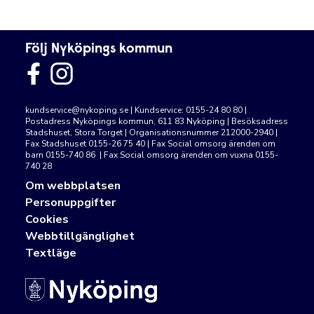
Följ Nyköpings kommun
kundservice@nykoping.se
| Kundservice: 0155-24 80 80 |
Postadress Nyköpings kommun, 611 83 Nyköping | Besöksadress
Stadshuset, Stora Torget | Organisationsnummer 212000-2940 |
Fax Stadshuset 0155-26 75 40 | Fax Social omsorg ärenden om
barn 0155-740 86 | Fax Social omsorg ärenden om vuxna 0155-
740 28
Om webbplatsen
Personuppgifter
Cookies
Webbtillgänglighet
Textläge