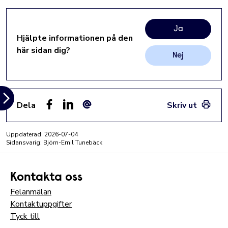
Ja
Hjälpte informationen på den
här sidan dig?
Nej
Dela
Skriv ut
Facebook
LinkedIn
E-post
Uppdaterad:
2026-07-04
Sidansvarig: Björn-Emil Tunebäck
Kontakta oss
Felanmälan
Kontaktuppgifter
Tyck till