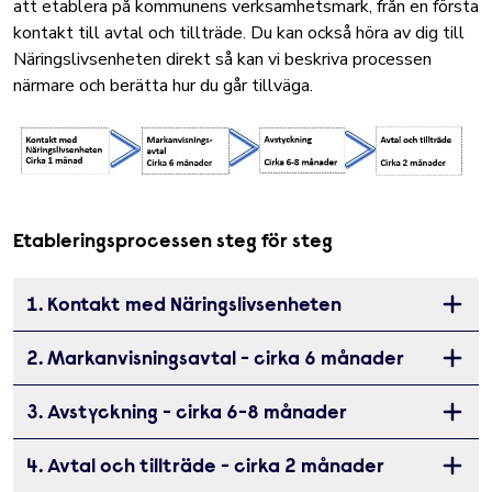
att etablera på kommunens verksamhetsmark, från en första
kontakt till avtal och tillträde. Du kan också höra av dig till
Näringslivsenheten direkt så kan vi beskriva processen
närmare och berätta hur du går tillväga.
Etableringsprocessen steg för steg
1. Kontakt med Näringslivsenheten
Öppna 
2. Markanvisningsavtal - cirka 6 månader
Öppna 
3. Avstyckning - cirka 6-8 månader
Öppna 
4. Avtal och tillträde - cirka 2 månader
Öppna 