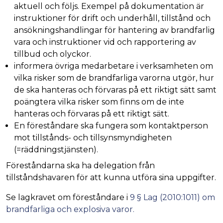
aktuell och följs. Exempel på dokumentation är
instruktioner för drift och underhåll, tillstånd och
ansökningshandlingar för hantering av brandfarlig
vara och instruktioner vid och rapportering av
tillbud och olyckor.
informera övriga medarbetare i verksamheten om
vilka risker som de brandfarliga varorna utgör, hur
de ska hanteras och förvaras på ett riktigt sätt samt
poängtera vilka risker som finns om de inte
hanteras och förvaras på ett riktigt sätt.
En föreståndare ska fungera som kontaktperson
mot tillstånds- och tillsynsmyndigheten
(=räddningstjänsten).
Föreståndarna ska ha delegation från
tillståndshavaren för att kunna utföra sina uppgifter.
Se lagkravet om föreståndare i
9 § Lag (2010:1011) om
brandfarliga och explosiva varor.