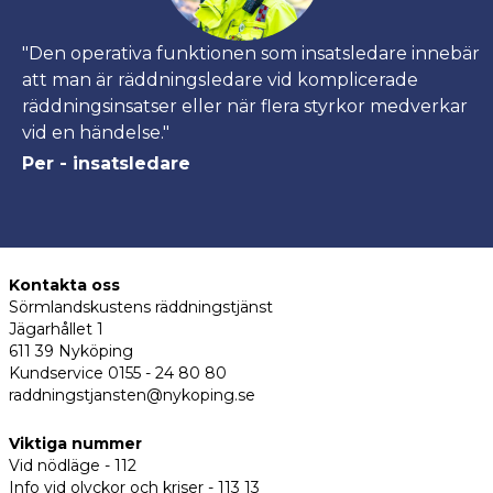
"Den operativa funktionen som insatsledare innebär
att man är räddningsledare vid komplicerade
räddningsinsatser eller när flera styrkor medverkar
vid en händelse."
Per - insatsledare
Kontakta oss
Sörmlandskustens räddningstjänst
Jägarhållet 1
611 39 Nyköping
Kundservice 0155 - 24 80 80
raddningstjansten@nykoping.se
Viktiga nummer
Vid nödläge - 112
Info vid olyckor och kriser - 113 13