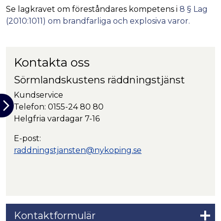
Se lagkravet om föreståndares kompetens i
8 § Lag
(2010:1011) om brandfarliga och explosiva varor.
Kontakta oss
Sörmlandskustens räddningstjänst
Kundservice
Telefon: 0155-24 80 80
Helgfria vardagar 7-16
E-post:
raddningstjansten@nykoping.se
Kontaktformulär