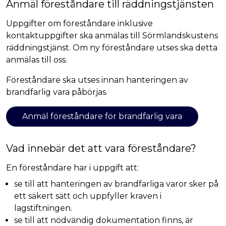
Anmäl föreståndare till räddningstjänsten
Uppgifter om föreståndare inklusive
kontaktuppgifter ska anmälas till Sörmlandskustens
räddningstjänst. Om ny föreståndare utses ska detta
anmälas till oss.
Föreståndare ska utses innan hanteringen av
brandfarlig vara påbörjas.
Anmäl föreståndare för brandfarlig vara
Vad innebär det att vara föreståndare?
En föreståndare har i uppgift att:
se till att hanteringen av brandfarliga varor sker på
ett säkert sätt och uppfyller kraven i
lagstiftningen.
se till att nödvändig dokumentation finns, är