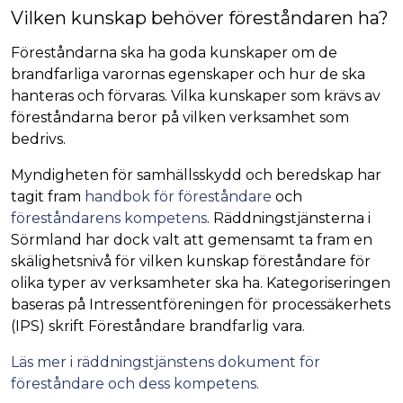
Vilken kunskap behöver föreståndaren ha?
Föreståndarna ska ha goda kunskaper om de
brandfarliga varornas egenskaper och hur de ska
hanteras och förvaras. Vilka kunskaper som krävs av
föreståndarna beror på vilken verksamhet som
bedrivs.
Myndigheten för samhällsskydd och beredskap har
tagit fram
handbok för föreståndare
och
föreståndarens kompetens
. Räddningstjänsterna i
Sörmland har dock valt att gemensamt ta fram en
skälighetsnivå för vilken kunskap föreståndare för
olika typer av verksamheter ska ha. Kategoriseringen
baseras på Intressentföreningen för processäkerhets
(IPS) skrift Föreståndare brandfarlig vara.
Läs mer i räddningstjänstens dokument för
föreståndare och dess kompetens.