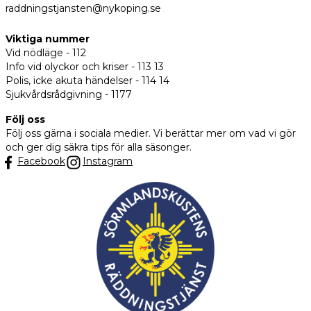
raddningstjansten@nykoping.se
Viktiga nummer
Vid nödläge - 112
Info vid olyckor och kriser - 113 13
Polis, icke akuta händelser - 114 14
Sjukvårdsrådgivning - 1177
Följ oss
Följ oss gärna i sociala medier. Vi berättar mer om vad vi gör
och ger dig säkra tips för alla säsonger.
Facebook
Instagram