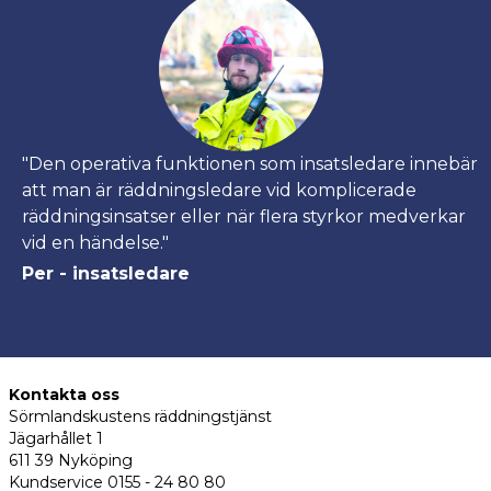
"Den operativa funktionen som insatsledare innebär
att man är räddningsledare vid komplicerade
räddningsinsatser eller när flera styrkor medverkar
vid en händelse."
Per - insatsledare
Kontakta oss
Sörmlandskustens räddningstjänst
Jägarhållet 1
611 39 Nyköping
Kundservice 0155 - 24 80 80