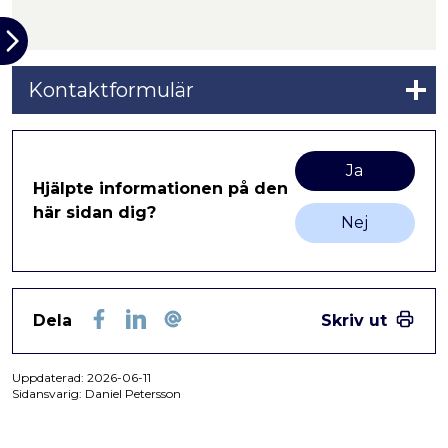
Kontaktformulär
Ja
Hjälpte informationen på den
här sidan dig?
Nej
Dela
Skriv ut
Facebook
LinkedIn
E-post
Uppdaterad:
2026-06-11
Sidansvarig: Daniel Petersson