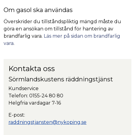
Om gasol ska användas
Överskrider du tillståndspliktig mängd måste du
göra en ansökan om tillstånd för hantering av
brandfarlig vara.
Läs mer på sidan om brandfarlig
vara
.
Kontakta oss
Sörmlandskustens räddningstjänst
Kundservice
Telefon: 0155-24 80 80
Helgfria vardagar 7-16
E-post:
raddningstjansten@nykoping.se