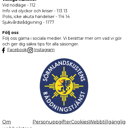
Vid nödläge - 112
Info vid olyckor och kriser - 113 13
Polis, icke akuta händelser - 114 14
Sjukvårdsrådgivning - 1177
Följ oss
Följ oss gärna i sociala medier. Vi berättar mer om vad vi gör
och ger dig säkra tips för alla säsonger.
Facebook
Instagram
Om
Personuppgifter
Cookies
Webbtillgänglig