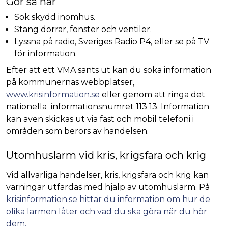
Gör så här
Sök skydd inomhus.
Stäng dörrar, fönster och ventiler.
Lyssna på radio, Sveriges Radio P4, eller se på TV
för information.
Efter att ett VMA sänts ut kan du söka information
på kommunernas webbplatser,
www.krisinformation.se
eller genom att ringa det
nationella informationsnumret 113 13. Information
kan även skickas ut via fast och mobil telefoni i
områden som berörs av händelsen.
Utomhuslarm vid kris, krigsfara och krig
Vid allvarliga händelser, kris, krigsfara och krig kan
varningar utfärdas med hjälp av utomhuslarm. På
krisinformation.se hittar du information om hur de
olika larmen låter och vad du ska göra när du hör
dem.