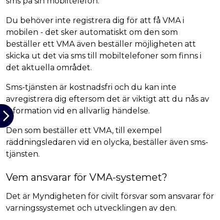
sms på sin mobiltelefon.
Du behöver inte registrera dig för att få VMA i
mobilen - det sker automatiskt om den som
beställer ett VMA även beställer möjligheten att
skicka ut det via sms till mobiltelefoner som finns i
det aktuella området.
Sms-tjänsten är kostnadsfri och du kan inte
avregistrera dig eftersom det är viktigt att du nås av
information vid en allvarlig händelse.
Den som beställer ett VMA, till exempel
räddningsledaren vid en olycka, beställer även sms-
tjänsten.
Vem ansvarar för VMA-systemet?
Det är Myndigheten för civilt försvar som ansvarar för
varningssystemet och utvecklingen av den.