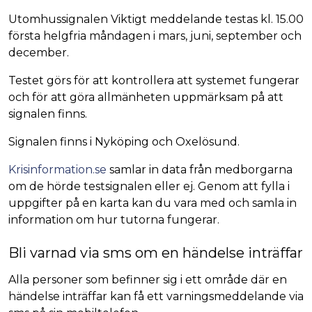
Utomhussignalen Viktigt meddelande testas kl. 15.00
första helgfria måndagen i mars, juni, september och
december.
Testet görs för att kontrollera att systemet fungerar
och för att göra allmänheten uppmärksam på att
signalen finns.
Signalen finns i Nyköping och Oxelösund.
Krisinformation.se
samlar in data från medborgarna
om de hörde testsignalen eller ej. Genom att fylla i
uppgifter på en karta kan du vara med och samla in
information om hur tutorna fungerar.
Bli varnad via sms om en händelse inträffar
Alla personer som befinner sig i ett område där en
händelse inträffar kan få ett varningsmeddelande via