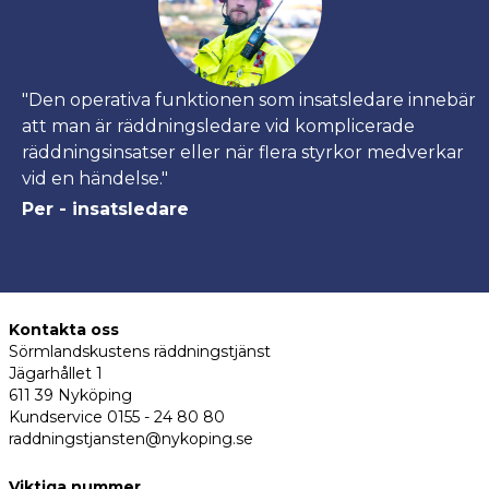
"Den operativa funktionen som insatsledare innebär
att man är räddningsledare vid komplicerade
räddningsinsatser eller när flera styrkor medverkar
vid en händelse."
Per - insatsledare
Kontakta oss
Sörmlandskustens räddningstjänst
Jägarhållet 1
611 39 Nyköping
Kundservice 0155 - 24 80 80
raddningstjansten@nykoping.se
Viktiga nummer