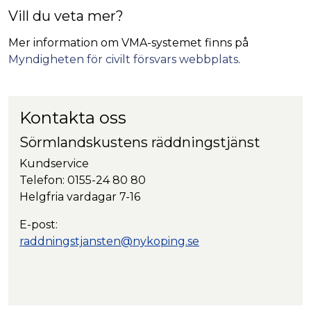
Vill du veta mer?
Mer information om VMA-systemet finns på
Myndigheten för civilt försvars webbplats
.
Kontakta oss
Sörmlandskustens räddningstjänst
Kundservice
Telefon: 0155-24 80 80
Helgfria vardagar 7-16
E-post:
raddningstjansten@nykoping.se