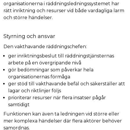
organisationerna i räddningsledningssystemet har
rätt inriktning och resurser vid både vardagliga larm
och större händelser.
Styrning och ansvar
Den vakthavande räddningschefen:
ger inriktningsbeslut till räddningstjänsternas
arbete på en övergripande nivå
gör bedömningar som påverkar hela
organisationernas förmåga
ger stöd till vakthavande befäl och säkerställer att
lagar och riktlinjer följs
prioriterar resurser när flera insatser pågår
samtidigt
Funktionen kan även ta ledningen vid större eller
mer komplexa händelser där flera aktörer behöver
samordnas.