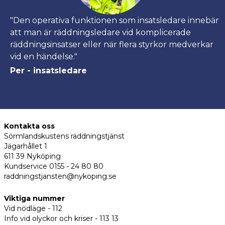
"Den operativa funktionen som insatsledare innebär
att man är räddningsledare vid komplicerade
räddningsinsatser eller när flera styrkor medverkar
vid en händelse."
Per - insatsledare
Kontakta oss
Sörmlandskustens räddningstjänst
Jägarhållet 1
611 39 Nyköping
Kundservice 0155 - 24 80 80
raddningstjansten@nykoping.se
Viktiga nummer
Vid nödläge - 112
Info vid olyckor och kriser - 113 13