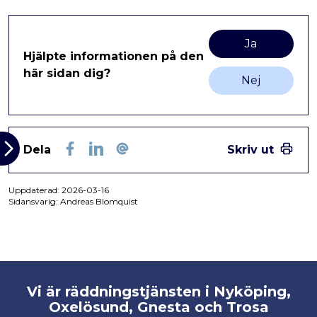
Ja
Hjälpte informationen på den
här sidan dig?
Nej
Dela
Skriv ut
Facebook
LinkedIn
E-post
Uppdaterad:
2026-03-16
Sidansvarig: Andreas Blomquist
Vi är räddningstjänsten i Nyköping,
Oxelösund, Gnesta och Trosa