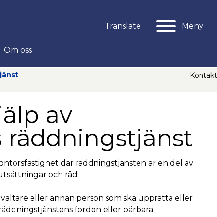
Meny
Translate
Om oss
jänst
Kontakt
älp av
 räddningstjänst
ontorsfastighet där räddningstjänsten är en del av
utsättningar och råd.
valtare eller annan person som ska upprätta eller
räddningstjänstens fordon eller bärbara