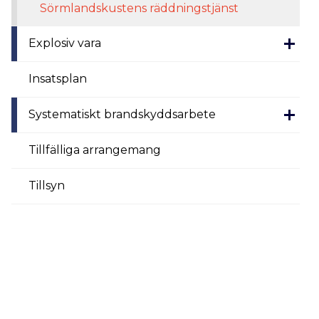
Sörmlandskustens räddningstjänst
Explosiv vara
Insatsplan
Systematiskt brandskyddsarbete
Tillfälliga arrangemang
Tillsyn