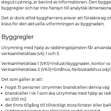
stegutrustning, är berörd av informationen. Den bygge
byggregler och tar inte hänsyn till analytisk dimensione
Det är dock alltid byggherrens ansvar att försäkra sig
krävs för den aktuella utformningen av byggnaden.
Byggregler
Utrymning med hjälp av räddningstjänsten får använda
verksamhetsklass (vk) 1 och 3.
Verksamhetsklass 1 (VK1)=Industribyggnader, kontor oc
Verksamhetsklass 3 (VK3)=Småhus, flerbostadshus odyl
Det som gäller är att:
högst 15 personer utrymmer brandcellen denna väg
brandceller i vk 1 som ska utrymmas med hjälp av räd
än 200 m2
det finns tillgång till tillräckligt stora fönster eller b