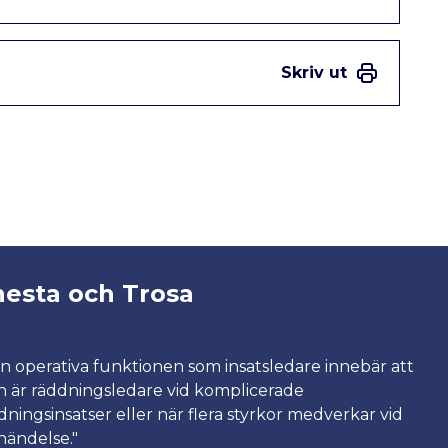
Skriv ut
nesta och Trosa
n operativa funktionen som insatsledare innebär att
 är räddningsledare vid komplicerade
dningsinsatser eller när flera styrkor medverkar vid
händelse."