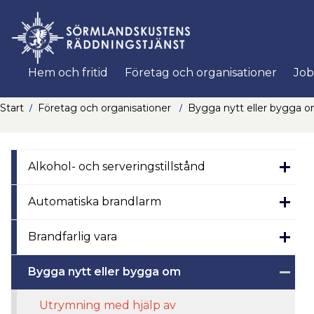
Nyköpings komm
Hem och fritid
Företag och organisationer
Job
Start
Företag och organisationer
Bygga nytt eller bygga 
Alkohol- och serveringstillstånd
Automatiska brandlarm
Brandfarlig vara
Bygga nytt eller bygga om
Utrymning med hjälp av