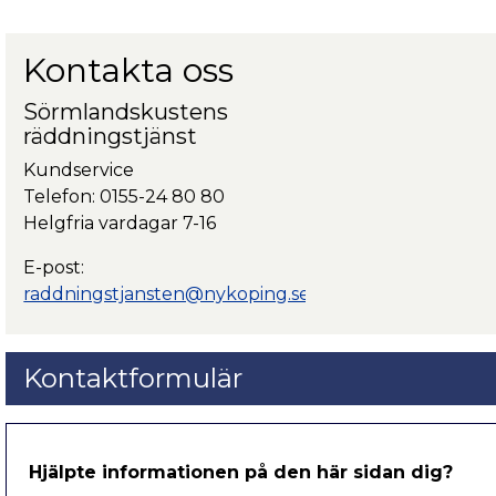
Kontakta oss
Sörmlandskustens
räddningstjänst
Kundservice
Telefon: 0155-24 80 80
Helgfria vardagar 7-16
E-post:
raddningstjansten@nykoping.se
Kontaktformulär
Hjälpte informationen på den här sidan dig?