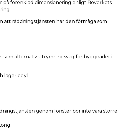
r på förenklad dimensionering enligt Boverkets
ring.
 om att räddningstjänsten har den förmåga som
s som alternativ utrymningsväg för byggnader i
h lager odyl
dningstjänsten genom fönster bör inte vara större
alkong