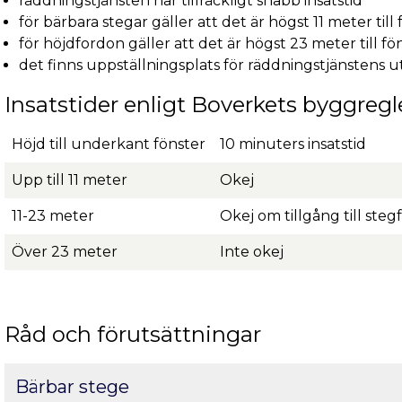
räddningstjänsten har tillräckligt snabb insatstid
för bärbara stegar gäller att det är högst 11 meter ti
för höjdfordon gäller att det är högst 23 meter till 
det finns uppställningsplats för räddningstjänstens 
Insatstider enligt Boverkets byggregl
Höjd till underkant fönster
10 minuters insatstid
Upp till 11 meter
Okej
11-23 meter
Okej om tillgång till ste
Över 23 meter
Inte okej
Råd och förutsättningar
Bärbar stege