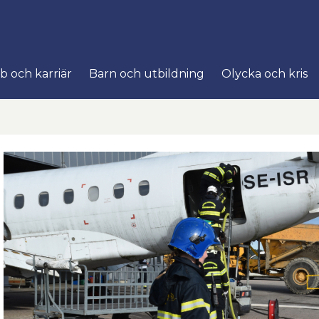
uns webbplats
b och karriär
Barn och utbildning
Olycka och kris
Hoppa till innehåll