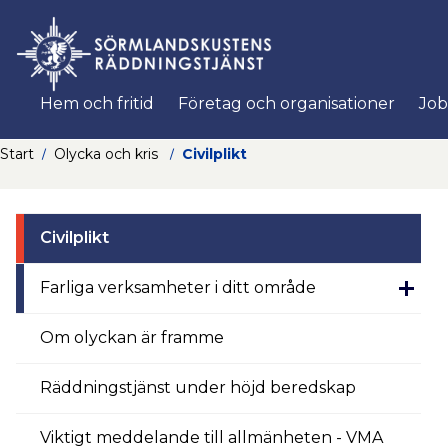
Nyköpings komm
Hem och fritid
Företag och organisationer
Job
Start
Olycka och kris
Civilplikt
Civilplikt
Farliga verksamheter i ditt område
Om olyckan är framme
Räddningstjänst under höjd beredskap
Viktigt meddelande till allmänheten - VMA