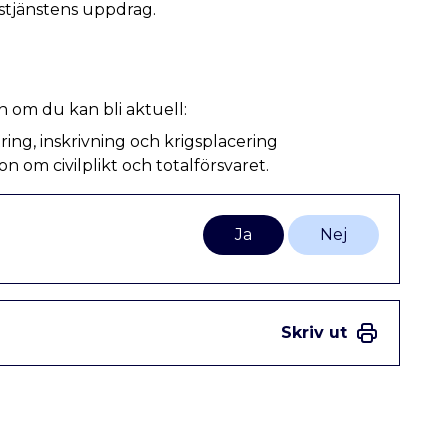
gstjänstens uppdrag.
h om du kan bli aktuell:
ing, inskrivning och krigsplacering
n om civilplikt och totalförsvaret.
Ja
Nej
Skriv ut