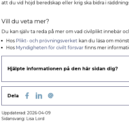
att du vid höjd beredskap eller krig ska bidra i räddnin
Vill du veta mer?
Du kan själv ta reda på mer om vad civilplikt innebär oc
Hos
Plikt- och prövningsverket
kan du läsa om mönstr
Hos
Myndigheten för civilt försvar
finns mer informatio
Hjälpte informationen på den här sidan dig?
Dela
Facebook
LinkedIn
E-post
Uppdaterad:
2026-04-09
Sidansvarig: Lisa Lord