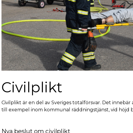
Civilplikt
Civilplikt är en del av Sveriges totalförsvar. Det innebär
till exempel inom kommunal räddningstjänst, vid höjd b
Nya beslut om civilplikt