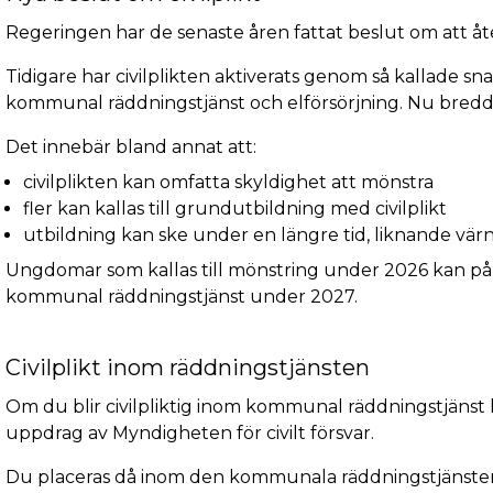
Regeringen har de senaste åren fattat beslut om att åte
Tidigare har civilplikten aktiverats genom så kallade s
kommunal räddningstjänst och elförsörjning. Nu breddas 
Det innebär bland annat att:
civilplikten kan omfatta skyldighet att mönstra
fler kan kallas till grundutbildning med civilplikt
utbildning kan ske under en längre tid, liknande vär
Ungdomar som kallas till mönstring under 2026 kan påb
kommunal räddningstjänst under 2027.
Civilplikt inom räddningstjänsten
Om du blir civilpliktig inom kommunal räddningstjänst 
uppdrag av Myndigheten för civilt försvar.
Du placeras då inom den kommunala räddningstjänsten, 