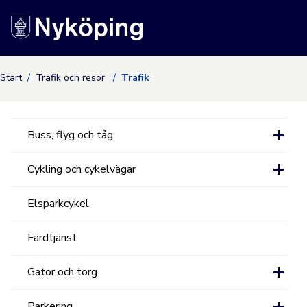
Nyköpings kommuns
Start
Trafik och resor
Trafik
Buss, flyg och tåg
Cykling och cykelvägar
Elsparkcykel
Färdtjänst
Gator och torg
Parkering