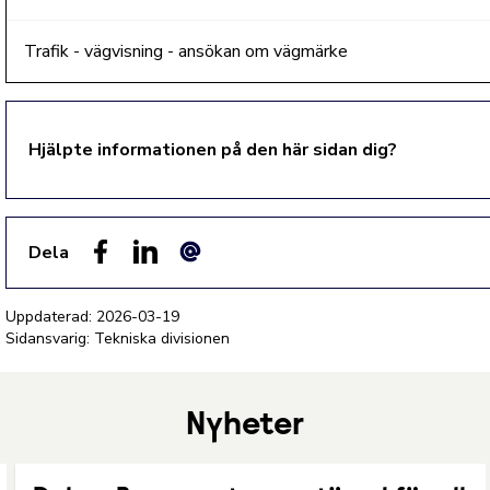
Trafik - vägvisning - ansökan om vägmärke
Hjälpte informationen på den här sidan dig?
Dela
Facebook
LinkedIn
E-post
Uppdaterad:
2026-03-19
Sidansvarig: Tekniska divisionen
Nyheter