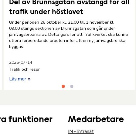
Del av Brunnsgatan avstängd för all
trafik under höstlovet
Under perioden 26 oktober kl. 21.00 till 1 november kl.
09.00 stängs sektionen av Brunnsgatan som går under
järnvägsbroarna av. Detta görs för att Trafikverket ska kunna
utföra förberedande arbeten inför att en ny järnvägsbro ska
byggas.
2026-07-14
Trafik och resor
Läs mer
a funktioner
Medarbetare
IN - Intranät