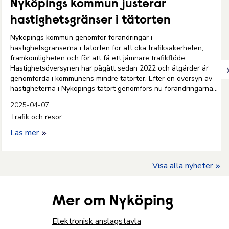
Nyköpings kommun justerar
hastighetsgränser i tätorten
Nyköpings kommun genomför förändringar i
hastighetsgränserna i tätorten för att öka trafiksäkerheten,
framkomligheten och för att få ett jämnare trafikflöde.
Hastighetsöversynen har pågått sedan 2022 och åtgärder är
genomförda i kommunens mindre tätorter. Efter en översyn av
hastigheterna i Nyköpings tätort genomförs nu förändringarna
successivt även här.
2025-04-07
Trafik och resor
Läs mer
Visa alla nyheter
Mer om Nyköping
Elektronisk anslagstavla