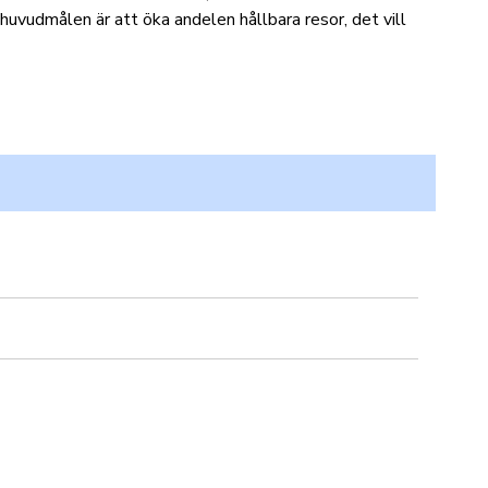
v huvudmålen är att öka andelen hållbara resor, det vill