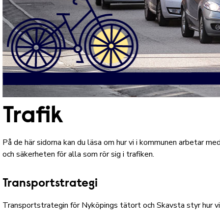
Trafik
På de här sidorna kan du läsa om hur vi i kommunen arbetar med 
och säkerheten för alla som rör sig i trafiken.
Transportstrategi
Transportstrategin för Nyköpings tätort och Skavsta
styr hur v