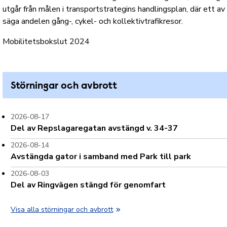
utgår från målen i
transportstrategins handlingsplan
, där ett a
säga andelen gång-, cykel- och kollektivtrafikresor.
Mobilitetsbokslut 2024
Störningar och avbrott
2026-08-17
Del av Repslagaregatan avstängd v. 34-37
2026-08-14
Avstängda gator i samband med Park till park
2026-08-03
Del av Ringvägen stängd för genomfart
Visa alla störningar och avbrott