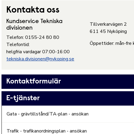
Kontakta oss
Kundservice Tekniska
Tillverkarvägen 2
divisionen
611 45 Nyköping
Telefon: 0155-24 80 80
Öppettider: mån-fre 
Telefontid:
helgfria vardagar 07:00-16:00
tekniska.divisionen@nykoping.se
Kontaktformulär
E-tjänster
Gata - grävtillstånd/TA-plan - ansökan
Trafik - trafikanordningsplan - ansökan