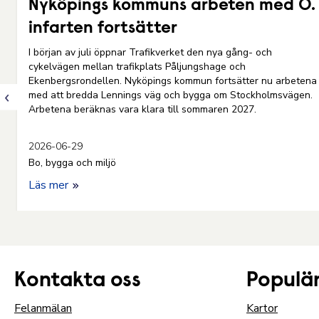
Nyköpings kommuns arbeten med Ö.
infarten fortsätter
a
I början av juli öppnar Trafikverket den nya gång- och
cykelvägen mellan trafikplats Påljungshage och
ch
Ekenbergsrondellen. Nyköpings kommun fortsätter nu arbetena
med att bredda Lennings väg och bygga om Stockholmsvägen.
Arbetena beräknas vara klara till sommaren 2027.
2026-06-29
Bo, bygga och miljö
Läs mer
Kontakta oss
Populär
Felanmälan
Kartor