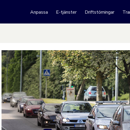
 webbplats
Anpassa
E-tjänster
Driftstörningar
Tra
Hoppa till innehåll