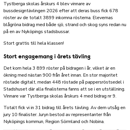
Tystberga skolas årskurs 4 blev vinnare av
bussdesigntävlingen 2026 efter att deras buss fick 678
röster av de totalt 3899 inkomna rösterna. Elevernas
blågröna bidrag med både sjö, strand och skog syns redan nu
på en av Nyköpings stadsbussar.
Stort grattis till hela klassen!
Stort engagemang i årets tävling
Det kom hela 3 899 röster på bidragen i år, vilket är en
ökning med nästan 900 från året innan. En stor majoritet
röstade digitalt, medan 448 röstade på pappersröstsedel i
Stadshuset där alla finalisterna fanns att se i en utställning.
Vinnare var Tystberga skolas årskurs 4 med bidrag nr 9.
Totalt fick vi in 31 bidrag till årets tävling. Av dem utsåg en
jury 10 finalister. Juryn bestod av representanter från
Nyköpings kommun, Region Sörmland och Nobina.