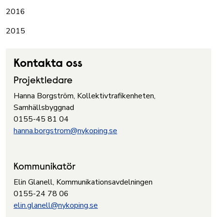
2016
2015
Kontakta oss
Projektledare
Hanna Borgström, Kollektivtrafikenheten,
Samhällsbyggnad
0155-45 81 04
hanna.borgstrom@nykoping.se
Kommunikatör
Elin Glanell, Kommunikationsavdelningen
0155-24 78 06
elin.glanell@nykoping.se