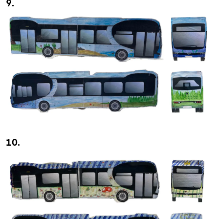
9.
10.