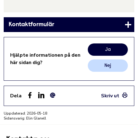
Kontaktformulär
Ja
Hjälpte informationen på den
här sidan dig?
Nej
Dela
Skriv ut
Facebook
LinkedIn
E-post
Uppdaterad:
2026-05-18
Sidansvarig: Elin Glanell