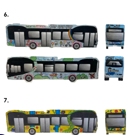
6.
7.