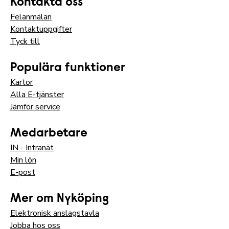
Kontakta oss
Felanmälan
Kontaktuppgifter
Tyck till
Populära funktioner
Kartor
Alla E-tjänster
Jämför service
Medarbetare
IN - Intranät
Min lön
E-post
Mer om Nyköping
Elektronisk anslagstavla
Jobba hos oss