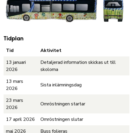
Tidplan
Tid
Aktivitet
13 januari
Detaljerad information skickas ut till
2026
skolorna
13 mars
Sista inlämningsdag
2026
23 mars
Omröstningen startar
2026
17 april 2026
Omröstningen slutar
maj 2026
Buss folieras