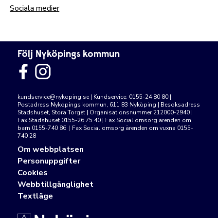
Sociala medier
Följ Nyköpings kommun
kundservice@nykoping.se
| Kundservice: 0155-24 80 80 |
Postadress Nyköpings kommun, 611 83 Nyköping | Besöksadress
Stadshuset, Stora Torget | Organisationsnummer 212000-2940 |
Fax Stadshuset 0155-26 75 40 | Fax Social omsorg ärenden om
barn 0155-740 86 | Fax Social omsorg ärenden om vuxna 0155-
740 28
Om webbplatsen
Personuppgifter
Cookies
Webbtillgänglighet
Textläge