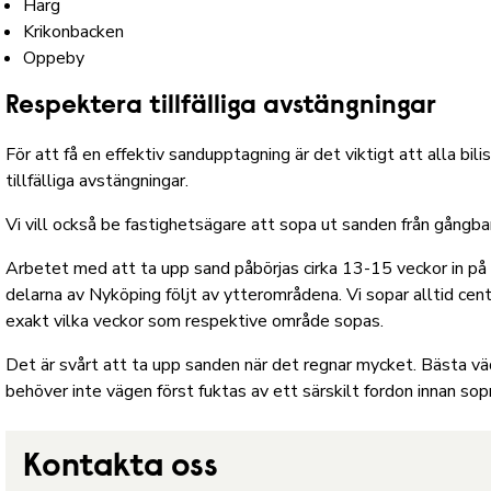
Harg
Krikonbacken
Oppeby
Respektera tillfälliga avstängningar
För att få en effektiv sandupptagning är det viktigt att alla bil
tillfälliga avstängningar.
Vi vill också be fastighetsägare att sopa ut sanden från gångban
Arbetet med att ta upp sand påbörjas cirka 13-15 veckor in på 
delarna av Nyköping följt av ytterområdena. Vi sopar alltid cen
exakt vilka veckor som respektive område sopas.
Det är svårt att ta upp sanden när det regnar mycket. Bästa vä
behöver inte vägen först fuktas av ett särskilt fordon innan sop
Kontakta oss