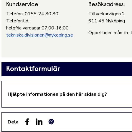
Kundservice
Besöksadress:
Telefon: 0155-24 80 80
Tillverkarvägen 2
Telefontid:
611 45 Nyköping
helgfria vardagar 07:00-16:00
Öppettider: mån-fre 
tekniska.divisionen@nykoping.se
Kontaktformulär
Hjälpte informationen på den här sidan dig?
Dela
Facebook
LinkedIn
E-post