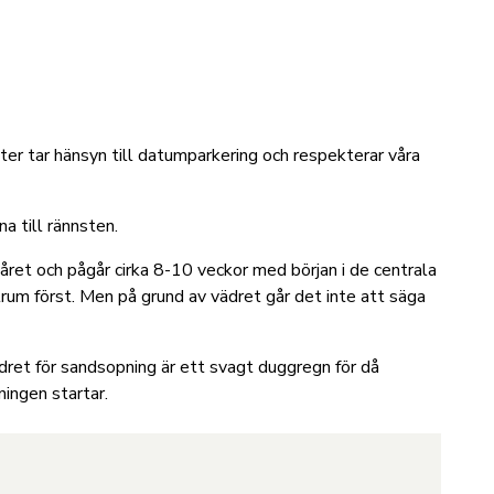
ister tar hänsyn till datumparkering och respekterar våra
a till rännsten.
året och pågår cirka 8-10 veckor med början i de centrala
trum först. Men på grund av vädret går det inte att säga
dret för sandsopning är ett svagt duggregn för då
ningen startar.