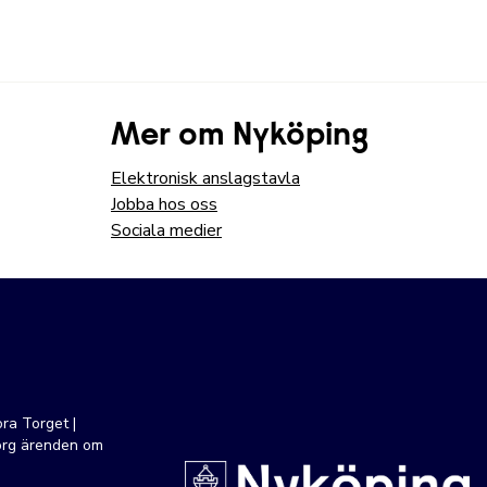
Mer om Nyköping
Elektronisk anslagstavla
Jobba hos oss
Sociala medier
ra Torget |
org ärenden om