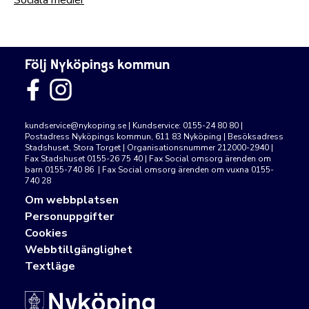
Sociala medier
Följ Nyköpings kommun
kundservice@nykoping.se
| Kundservice: 0155-24 80 80 |
Postadress Nyköpings kommun, 611 83 Nyköping | Besöksadress
Stadshuset, Stora Torget | Organisationsnummer 212000-2940 |
Fax Stadshuset 0155-26 75 40 | Fax Social omsorg ärenden om
barn 0155-740 86 | Fax Social omsorg ärenden om vuxna 0155-
740 28
Om webbplatsen
Personuppgifter
Cookies
Webbtillgänglighet
Textläge