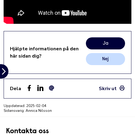
Ja
Hjälpte informationen på den
här sidan dig?
Nej
Dela
Skriv ut
Facebook
LinkedIn
E-post
Uppdaterad:
2025-02-04
Sidansvarig: Annica Nilsson
Kontakta oss