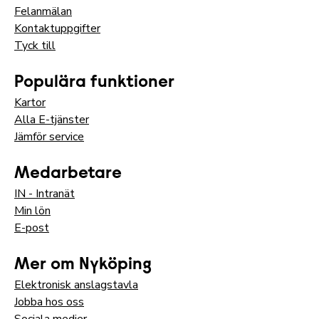
Felanmälan
Kontaktuppgifter
Tyck till
Populära funktioner
Kartor
Alla E-tjänster
Jämför service
Medarbetare
IN - Intranät
Min lön
E-post
Mer om Nyköping
Elektronisk anslagstavla
Jobba hos oss