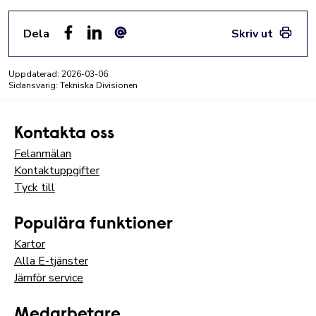
Dela
Skriv ut
Facebook
LinkedIn
E-post
Uppdaterad:
2026-03-06
Sidansvarig: Tekniska Divisionen
Kontakta oss
Felanmälan
Kontaktuppgifter
Tyck till
Populära funktioner
Kartor
Alla E-tjänster
Jämför service
Medarbetare