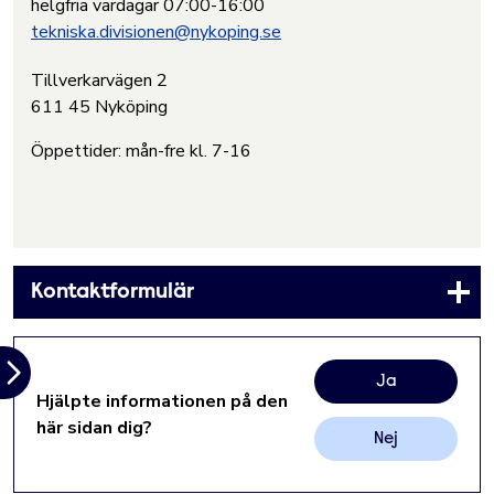
helgfria vardagar 07:00-16:00
tekniska.divisionen@nykoping.se
Tillverkarvägen 2
611 45 Nyköping
Öppettider: mån-fre kl. 7-16
Kontaktformulär
Ja
Hjälpte informationen på den
här sidan dig?
Nej