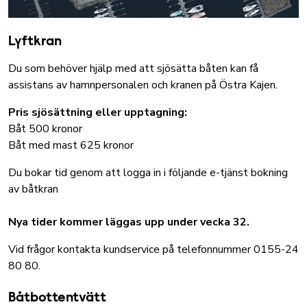
Lyftkran
Du som behöver hjälp med att sjösätta båten kan få
assistans av hamnpersonalen och kranen på Östra Kajen.
Pris sjösättning eller upptagning:
Båt 500 kronor
Båt med mast 625 kronor
Du bokar tid genom att logga in i följande e-tjänst
bokning
av båtkran
Nya tider kommer läggas upp under vecka 32.
Vid frågor kontakta kundservice på telefonnummer 0155-24
80 80.
Båtbottentvätt