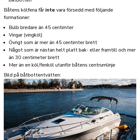
båtbotten
Båtens kölfena får
inte
vara försedd med följande
formationer:
Bulb bredare än 45 centimter
Vingar (vingköl)
Övrigt som är mer än 45 centimter brett
Något som är nästan helt platt bak- eller framtill och mer
än 30 centimeter brett
Mer än en köl/fenköl utanför båtens centrumlinje
Bild på båtbottentvätten: