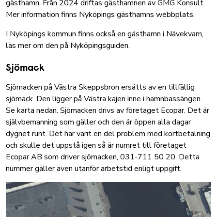
gästhamn. Från 2024 driftas gästhamnen av GMG Konsult.
Mer information finns Nyköpings gästhamns webbplats.
I Nyköpings kommun finns också en gästhamn i Nävekvarn,
läs mer om den på Nyköpingsguiden
.
Sjömack
Sjömacken på Västra Skeppsbron ersätts av en tillfällig
sjömack. Den ligger på Västra kajen inne i hamnbassängen.
Se karta nedan. Sjömacken drivs av företaget Ecopar. Det är
självbemanning som gäller och den är öppen alla dagar
dygnet runt. Det har varit en del problem med kortbetalning
och skulle det uppstå igen så är numret till företaget
Ecopar AB som driver sjömacken, 031-711 50 20. Detta
nummer gäller även utanför arbetstid enligt uppgift.