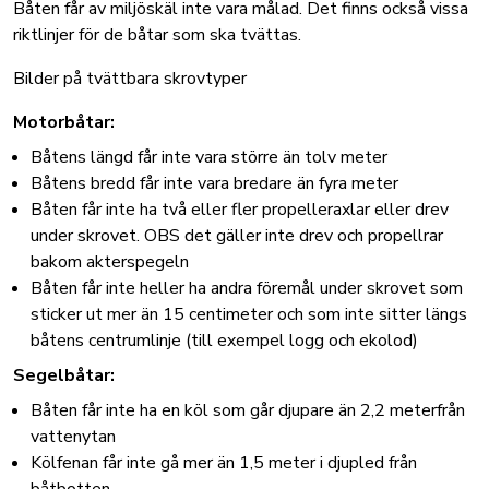
Båten får av miljöskäl inte vara målad. Det finns också vissa
riktlinjer för de båtar som ska tvättas.
Bilder på tvättbara skrovtyper
Motorbåtar:
Båtens längd får inte vara större än tolv meter
Båtens bredd får inte vara bredare än fyra meter
Båten får inte ha två eller fler propelleraxlar eller drev
under skrovet. OBS det gäller inte drev och propellrar
bakom akterspegeln
Båten får inte heller ha andra föremål under skrovet som
sticker ut mer än 15 centimeter och som inte sitter längs
båtens centrumlinje (till exempel logg och ekolod)
Segelbåtar:
Båten får inte ha en köl som går djupare än 2,2 meterfrån
vattenytan
Kölfenan får inte gå mer än 1,5 meter i djupled från