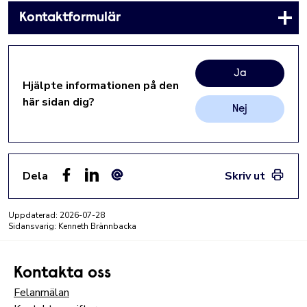
Kontaktformulär
Ja
Hjälpte informationen på den
här sidan dig?
Nej
Dela
Skriv ut
Facebook
LinkedIn
E-post
Uppdaterad:
2026-07-28
Sidansvarig: Kenneth Brännbacka
Kontakta oss
Felanmälan