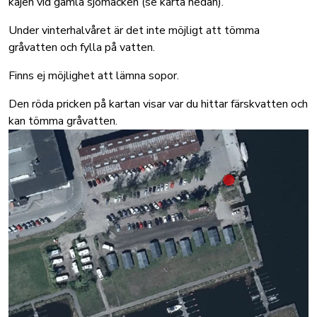
kajen vid gamla sjömacken (se karta nedan).
Under vinterhalvåret är det inte möjligt att tömma
gråvatten och fylla på vatten.
Finns ej möjlighet att lämna sopor.
Den röda pricken på kartan visar var du hittar färskvatten och
kan tömma gråvatten.