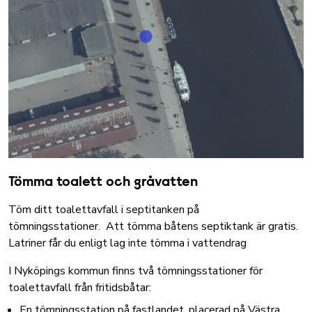
Tömma toalett och gråvatten
Töm ditt toalettavfall i septitanken på
tömningsstationer.
Att tömma båtens septiktank är gratis.
Latriner
får du enligt lag inte tömma i vattendrag
I Nyköpings kommun finns två tömningsstationer för
toalettavfall från fritidsbåtar:
En tömningsstation på fastlandet, placerad på Västra