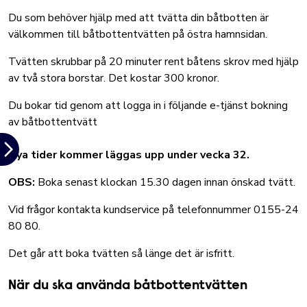
Du som behöver hjälp med att tvätta din båtbotten är
välkommen till båtbottentvätten på östra hamnsidan.
Tvätten skrubbar på 20 minuter rent båtens skrov med hjälp
av två stora borstar. Det kostar 300 kronor.
Du bokar tid genom att logga in i följande e-tjänst
bokning
av båtbottentvätt
Nya tider kommer läggas upp under vecka 32.
OBS:
Boka senast klockan 15.30 dagen innan önskad tvätt.
Vid frågor kontakta kundservice på telefonnummer 0155-24
80 80.
Det går att boka tvätten så länge det är isfritt.
När du ska använda båtbottentvätten