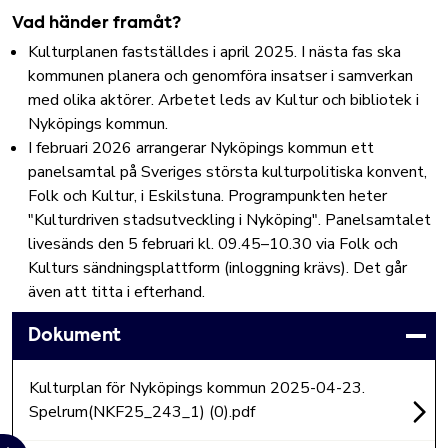
Vad händer framåt?
Kulturplanen fastställdes i april 2025. I nästa fas ska
kommunen
planera och genomföra insatser i samverkan
med olika aktörer. Arbetet leds av Kultur och bibliotek i
Nyköpings kommun.
I februari 2026 arrangerar Nyköpings kommun ett
panelsamtal på Sveriges största kulturpolitiska konvent,
Folk och Kultur, i Eskilstuna. Programpunkten heter
"Kulturdriven stadsutveckling i Nyköping". Panelsamtalet
livesänds den 5 februari kl. 09.45–10.30 via
Folk och
Kulturs sändningsplattform
(inloggning krävs). Det går
även att titta i efterhand.
Dokument
Kulturplan för Nyköpings kommun 2025-04-23.
Spelrum(NKF25_243_1) (0).pdf