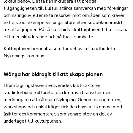
lokala behov. Detta kan inkludera att bredda
tillgängligheten till kultur, stärka samverkan med föreningar
och näringsliv, eller rikta resurser mot områden som kräver
extra stöd, exempelvis unga, äldre eller socioekonomiskt
utsatta grupper. På så sätt bidrar kulturplanen till att skapa
ett mer inkluderande och hållbart samhälle.
Kulturplanen berör alla som tar del av kulturutbudet i
Nyköpings kommun.
Många har bidragit till att skapa planen
I framtagningsfasen involverades kulturaktörer,
studieförbund, kulturella och kreativa branscher och
medborgare i alla åldrar i Nyköping. Genom dialogmöten,
workshops och enkätfrågor fick de chans att komma med
åsikter och kommentarer, som senare blev en del av
underlaget till kulturplanen.