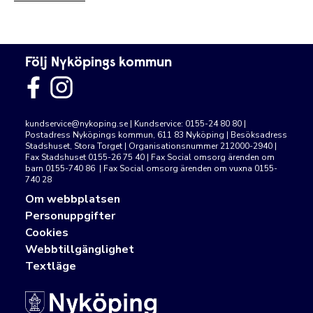
Följ Nyköpings kommun
kundservice@nykoping.se
| Kundservice: 0155-24 80 80 |
Postadress Nyköpings kommun, 611 83 Nyköping | Besöksadress
Stadshuset, Stora Torget | Organisationsnummer 212000-2940 |
Fax Stadshuset 0155-26 75 40 | Fax Social omsorg ärenden om
barn 0155-740 86 | Fax Social omsorg ärenden om vuxna 0155-
740 28
Om webbplatsen
Personuppgifter
Cookies
Webbtillgänglighet
Textläge