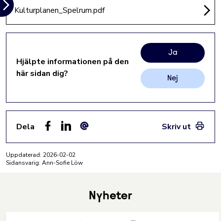
Kulturplanen_Spelrum.pdf
Ja
Hjälpte informationen på den
här sidan dig?
Nej
Dela
Skriv ut
Facebook
LinkedIn
E-post
Uppdaterad:
2026-02-02
Sidansvarig: Ann-Sofie Löw
Nyheter