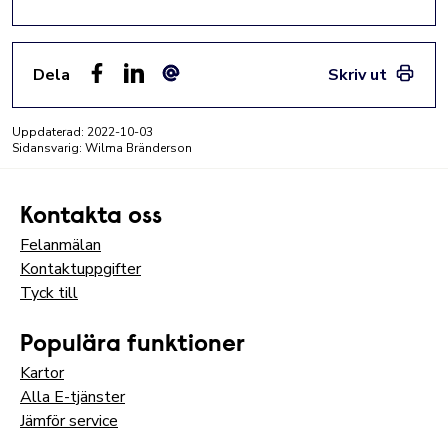
Dela
Skriv ut
Facebook
LinkedIn
E-post
Uppdaterad:
2022-10-03
Sidansvarig: Wilma Bränderson
Kontakta oss
Felanmälan
Kontaktuppgifter
Tyck till
Populära funktioner
Kartor
Alla E-tjänster
Jämför service