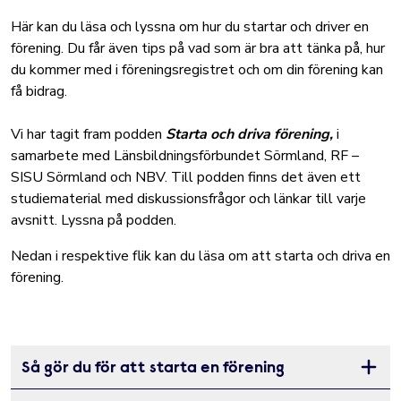
Här kan du läsa och lyssna om hur du startar och driver en
förening. Du får även tips på vad som är bra att tänka på, hur
du kommer med i föreningsregistret och om din förening kan
få bidrag.
Vi har tagit fram podden
Starta och driva förening,
i
samarbete med Länsbildningsförbundet Sörmland, RF –
SISU Sörmland och NBV. Till podden finns det även ett
studiematerial med diskussionsfrågor
och länkar till varje
avsnitt.
Lyssna på podden.
Nedan i respektive flik kan du läsa om att starta och driva en
förening.
Så gör du för att starta en förening
Öppna 