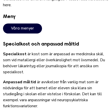
here.
Meny
Våra menyer
Specialkost och anpassad måltid
Specialkost
är kost som är anpassad av medicinska skäl,
som vid matallergi eller överkänslighet mot livsmedel. Du
behöver läkarintyg eller journalkopia för att ansöka om
specialkost.
Anpassad måltid
är avvikelser från vanlig mat som är
nödvändiga för att barnet eller eleven ska klara sin
studiegång i skolan eller vistelse i förskolan. Det kan till
exempel vara anpassningar vid neuropsykiatriska
funktionsvariationer.