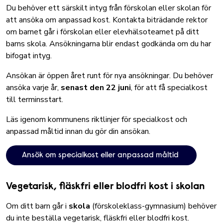
Du behöver ett särskilt intyg från förskolan eller skolan för
att ansöka om anpassad kost. Kontakta biträdande rektor
om barnet går i förskolan eller elevhälsoteamet på ditt
barns skola. Ansökningarna blir endast godkända om du har
bifogat intyg.
Ansökan är öppen året runt för nya ansökningar. Du behöver
ansöka varje år,
senast den 22 juni
, för att få specialkost
till terminsstart.
Läs igenom kommunens riktlinjer för specialkost och
anpassad måltid innan du gör din ansökan.
Ansök om specialkost eller anpassad måltid
Vegetarisk, fläskfri eller blodfri kost i skolan
Om ditt barn går i
skola
(förskoleklass-gymnasium) behöver
du inte beställa vegetarisk, fläskfri eller blodfri kost.