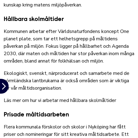
kunskap kring matens miljöpåverkan.
Hållbara skolmåltider
Kommunen arbetar efter Världsnaturfondens koncept
One
planet plate
, som tar ett helhetsgrepp på måltidens
påverkan på miljön. Fokus ligger på hållbarhet och Agenda
2030, där maten och måltiden har stor påverkan inom många
områden, bland annat för folkhälsan och miljön.
Ekologiskt, svenskt, närproducerat och samarbete med de
sörmländska lantbrukarna är också områden som är viktiga
för vår måltidsorganisation.
Läs mer om hur vi arbetar med hållbara skolmåltider
Prisade måltidsarbeten
Flera kommunala förskolor och skolor i Nyköping har fått
priser och nomineringar för sitt kreativa måltidsarbete. Ett