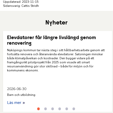
Uppdaterad:
2023-11-15
Sidansvarig: Cattis Stridh
Nyheter
Elevdatorer får längre livslängd genom
renovering
Nyköpings kommun tar nästa steg i sitt hållbarhetsarbete genom att
fortsätta renovera och återanvända elevdatorer. Satsningen minskar
både klimatpåverkan och kostnader. Den bygger vidare på ett
framgångsrikt pilotprojekt från 2025 som visade att smart
resursanvändning gör stor skillnad – både för miljön och för
kommunens ekonomi.
2026-06-30
Barn och utbildning
Läs mer