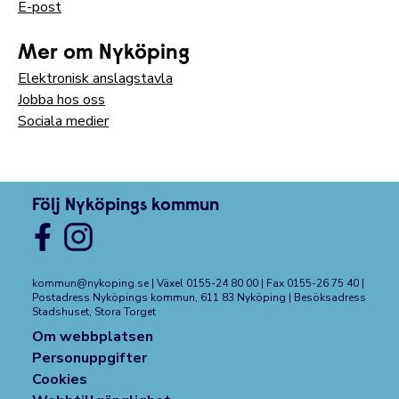
E-post
Mer om Nyköping
Elektronisk anslagstavla
Jobba hos oss
Sociala medier
Följ Nyköpings kommun
kommun@nykoping.se
| Växel 0155-24 80 00 | Fax 0155-26 75 40 |
Postadress Nyköpings kommun, 611 83 Nyköping | Besöksadress
Stadshuset, Stora Torget
Om webbplatsen
Personuppgifter
Cookies