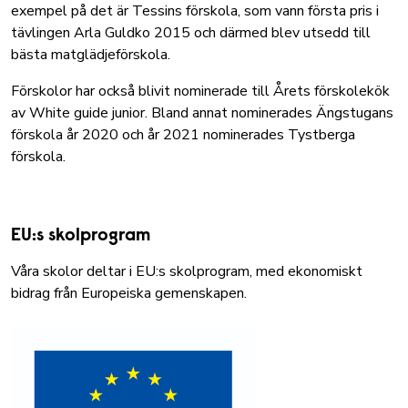
exempel på det är
Tessins förskola
, som vann första pris i
tävlingen Arla Guldko 2015 och därmed blev utsedd till
bästa matglädjeförskola.
Förskolor har också blivit nominerade till Årets förskolekök
av White guide junior. Bland annat nominerades
Ängstugans
förskola
år 2020 och år 2021 nominerades
Tystberga
förskola.
EU:s skolprogram
Våra skolor deltar i EU:s skolprogram, med ekonomiskt
bidrag från Europeiska gemenskapen.