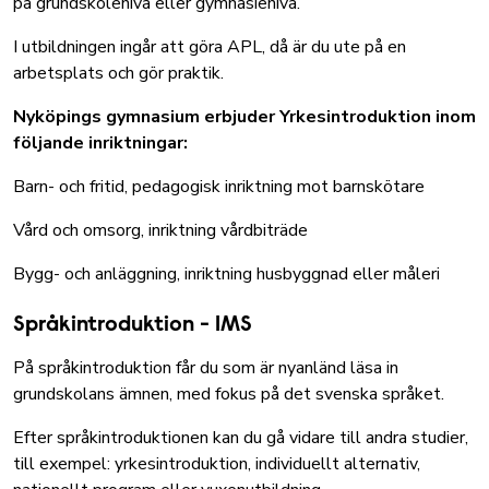
på grundskolenivå eller gymnasienivå.
I utbildningen ingår att göra APL, då är du ute på en
arbetsplats och gör praktik.
Nyköpings gymnasium erbjuder Yrkesintroduktion inom
följande inriktningar:
Barn- och fritid, pedagogisk inriktning mot barnskötare
Vård och omsorg, inriktning vårdbiträde
Bygg- och anläggning, inriktning husbyggnad eller måleri
Språkintroduktion - IMS
På språkintroduktion får du som är nyanländ läsa in
grundskolans ämnen, med fokus på det svenska språket.
Efter språkintroduktionen kan du gå vidare till andra studier,
till exempel: yrkesintroduktion, individuellt alternativ,