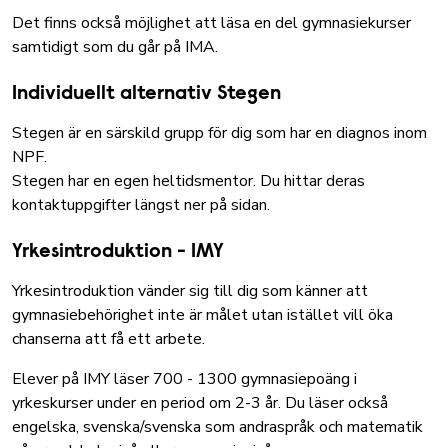
Det finns också möjlighet att läsa en del gymnasiekurser
samtidigt som du går på IMA.
Individuellt alternativ Stegen
Stegen är en särskild grupp för dig som har en diagnos inom
NPF.
Stegen har en egen heltidsmentor. Du hittar deras
kontaktuppgifter längst ner på sidan.
Yrkesintroduktion - IMY
Yrkesintroduktion vänder sig till dig som känner att
gymnasiebehörighet inte är målet utan istället vill öka
chanserna att få ett arbete.
Elever på IMY läser 700 - 1300 gymnasiepoäng i
yrkeskurser under en period om 2-3 år. Du läser också
engelska, svenska/svenska som andraspråk och matematik