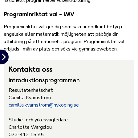
nationellt program eller vuxenutbildning.
Programinriktat val - IMV
Programinriktat val ger dig som saknar godkänt betyg i
engelska eller matematik möjligheten att påbörja din
utbildning på ett nationellt program. Programinriktat val
erbjuds i mån av plats och söks via gymnasiewebben.
Kontakta oss
Introduktionsprogrammen
Resultatenhetschef:
Camilla Kvarnström
camilla.kvarnstrom@nykoping.se
Studie- och yrkesvägledare:
Charlotte Wargclou
073-412 15 85