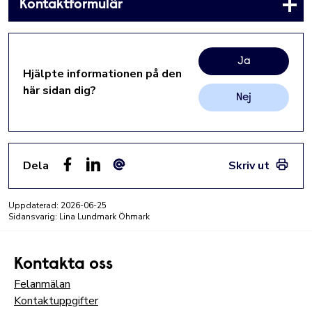
Kontaktformulär
Ja
Hjälpte informationen på den
här sidan dig?
Nej
Dela
Skriv ut
Facebook
LinkedIn
E-post
Uppdaterad:
2026-06-25
Sidansvarig: Lina Lundmark Öhmark
Kontakta oss
Felanmälan
Kontaktuppgifter