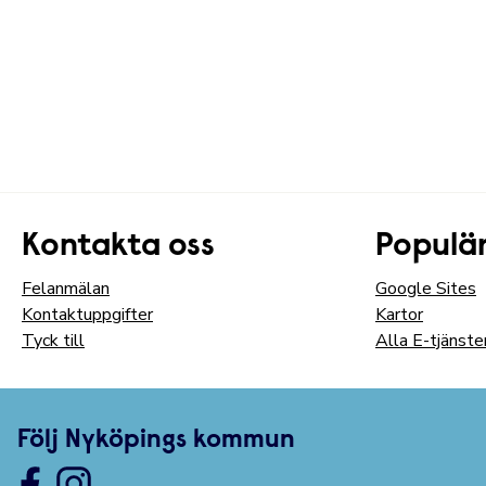
Kontakta oss
Populär
Felanmälan
Google Sites
Kontaktuppgifter
Kartor
Tyck till
Alla E-tjänste
Följ Nyköpings kommun