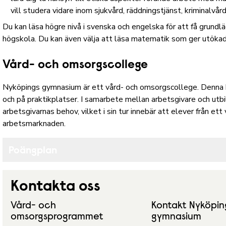
vill studera vidare inom sjukvård, räddningstjänst, kriminalvård
Du kan läsa högre nivå i svenska och engelska för att få grundl
högskola. Du kan även välja att läsa matematik som ger utökad
Vård- och omsorgscollege
Nyköpings gymnasium är ett vård- och omsorgscollege
. Denna
och på praktikplatser. I samarbete mellan arbetsgivare och utb
arbetsgivarnas behov, vilket i sin tur innebär att elever från e
arbetsmarknaden.
Poängplan
Kontakta oss
Vård- och
Kontakt Nyköpin
omsorgsprogrammet
gymnasium