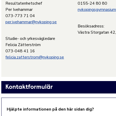
Resultatenhetschef
0155-24 80 80
Per Ivehammar
nykopingsgymnasium
073-773 71 04
per.ivehammar@nykoping.se
Besöksadress:
Västra Storgatan 42
Studie- och yrkesvägledare
Felicia Zätterström
073-048 41 16
felicia.zatterstrom@nykoping.se
Kontaktformulär
Hjälpte informationen på den här sidan dig?