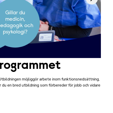
programmet
Utbildningen möjliggör arbete inom funktionsnedsättning,
år du en bred utbildning som förbereder för jobb och vidare