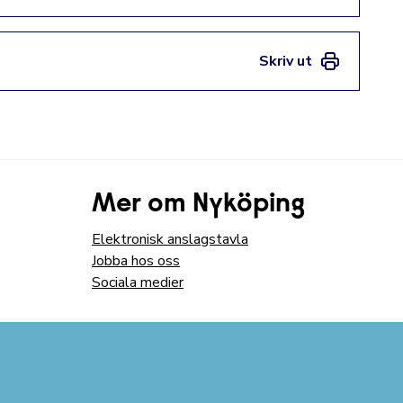
Skriv ut
Mer om Nyköping
Elektronisk anslagstavla
Jobba hos oss
Sociala medier