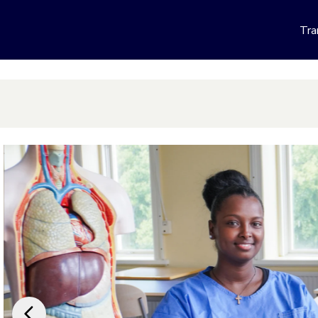
 webbplats
Tra
Hoppa till innehåll