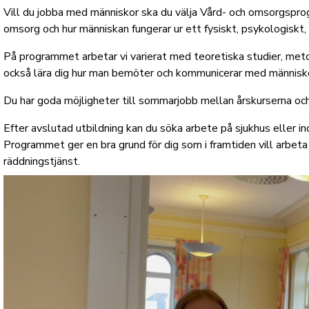
Vill du jobba med människor ska du välja Vård- och omsorgsp
omsorg och hur människan fungerar ur ett fysiskt, psykologiskt, 
På programmet arbetar vi varierat med teoretiska studier, meto
också lära dig hur man bemöter och kommunicerar med människor
Du har goda möjligheter till sommarjobb mellan årskurserna och
Efter avslutad utbildning kan du söka arbete på sjukhus elle
Programmet ger en bra grund för dig som i framtiden vill arbeta
räddningstjänst.