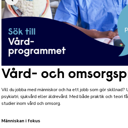
Vård- och omsorgs
Vill du jobba med människor och ha ett jobb som gör skillnad? 
psykiatri, sjukvård eller äldrevård. Med både praktik och teori f
studier inom vård och omsorg.
Människan i fokus