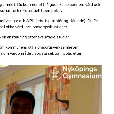
rogrammet. Du kommer att få goda kunskaper om vård och
socialt och existentiellt perspektiv.
dövningar och APL (arbetsplatsförlagt lärande). Du får
 i olika vård- och omsorgssituationer.
 en anställning efter avslutade studier.
r inom kommunens olika omsorgsverksamheter.
 inom vårdområdet, sociala sektorn, polis eller