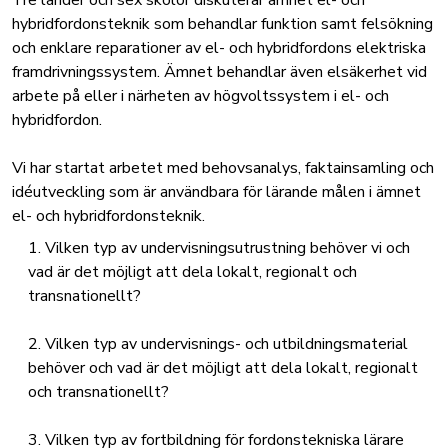
Tre länder och sex skolor diskuterar ämnet el- och
hybridfordonsteknik som behandlar funktion samt felsökning
och enklare reparationer av el- och hybridfordons elektriska
framdrivningssystem. Ämnet behandlar även elsäkerhet vid
arbete på eller i närheten av högvoltssystem i el- och
hybridfordon.
Vi har startat arbetet med behovsanalys, faktainsamling och
idéutveckling som är användbara för lärande målen i ämnet
el- och hybridfordonsteknik.
Vilken typ av undervisningsutrustning behöver vi och
vad är det möjligt att dela lokalt, regionalt och
transnationellt?
Vilken typ av undervisnings- och utbildningsmaterial
behöver och vad är det möjligt att dela lokalt, regionalt
och transnationellt?
Vilken typ av fortbildning för fordonstekniska lärare