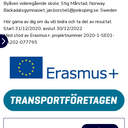
Byåsen videregående skole, Stig Mårstad, Norway
Bäckadalsgymnasiet, jan.borstell@jonkoping.se, Sweden
Hör gärna av dig om du vill bidra och ta del av resultat.
Start 31/12/2020, avslut 30/12/2022
Med stöd av Erasmus+, projektnummer 2020-1-SE01-
KA202-077795