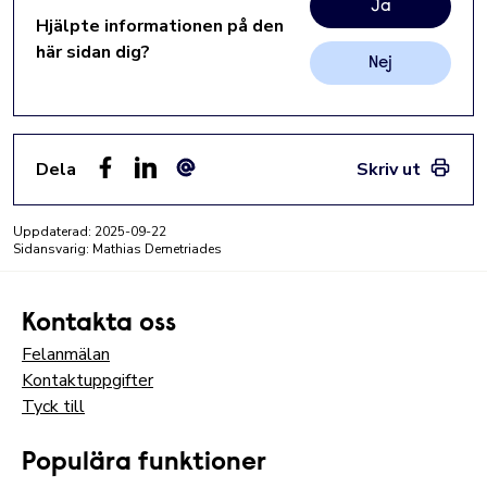
Ja
Hjälpte informationen på den
här sidan dig?
Nej
Dela
Skriv ut
Facebook
LinkedIn
E-post
Uppdaterad:
2025-09-22
Sidansvarig: Mathias Demetriades
Kontakta oss
Felanmälan
Kontaktuppgifter
Tyck till
Populära funktioner