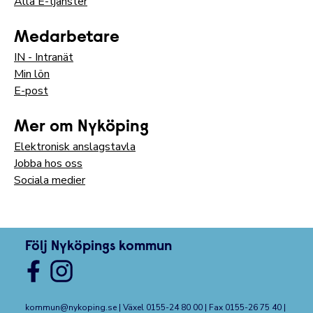
Alla E-tjänster
Medarbetare
IN - Intranät
Min lön
E-post
Mer om Nyköping
Elektronisk anslagstavla
Jobba hos oss
Sociala medier
Följ Nyköpings kommun
kommun@nykoping.se
| Växel 0155-24 80 00 | Fax 0155-26 75 40 |