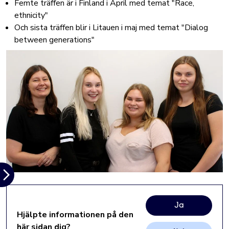
Femte träffen är i Finland i April med temat "Race,
ethnicity"
Och sista träffen blir i Litauen i maj med temat "Dialog
between generations"
Ja
Hjälpte informationen på den
här sidan dig?