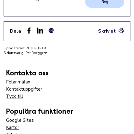
Nej
Dela
Skriv ut
Facebook
LinkedIn
E-post
Uppdaterad:
2018-10-19
Sidansvarig: Per Borggren
Kontakta oss
Felanmälan
Kontaktuppgifter
Tyck till
Populära funktioner
Google Sites
Kartor