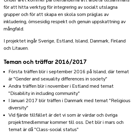
Under året kommer partnerländerna att arbeta tillsammans
för att hitta verktyg för integrering av socialt utslagna
grupper och för att skapa en skola som präglas av
inkludering, ömsesidig respekt och genuin uppskattning av
mångfald.
I projektet ingår Sverige, Estland, Island, Danmark, Finland
och Litauen.
Teman och träffar 2016/2017
Första träffen blir i september 2016 på Island, där temat
är "Gender and sexuality differences in society"
Andra träffen blir i november i Estland med temat
"Disability in including community"
I Januari 2017 blir träffen i Danmark med temat "Religious
diversity"
Vid fjärde tillfället är det vi som är värdar och övriga
projektmedlemmar kommer till oss. Det blir i mars och
temat är då "Class-social status"