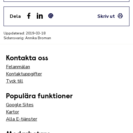
Dela
Skriv ut
Facebook
LinkedIn
E-post
Uppdaterad:
2019-03-18
Sidansvarig: Annika Broman
Kontakta oss
Felanmälan
Kontaktuppgifter
Tyck till
Populära funktioner
Google Sites
Kartor
Alla E-tjänster