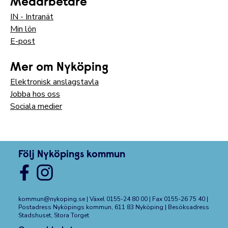
Medarbetare
IN - Intranät
Min lön
E-post
Mer om Nyköping
Elektronisk anslagstavla
Jobba hos oss
Sociala medier
Följ Nyköpings kommun
kommun@nykoping.se
| Växel 0155-24 80 00 | Fax 0155-26 75 40 |
Postadress Nyköpings kommun, 611 83 Nyköping | Besöksadress
Stadshuset, Stora Torget