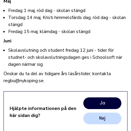
Maj
Fredag 1 maj, röd dag - skolan stängd
Torsdag 14 maj, Kristi himmelsfärds dag, röd dag - skolan
stängd
Fredag 15 maj, klämdag - skolan stängd
Juni
Skolavslutning och student fredag 12 juni - tider för
studnet- och skolavslutningsdagen ges i Schoolsoft när
dagen närmar sig.
Önskar du ta del av tidigare års läsårstider, kontakta
regbu@nykoping.se.
Ja
Hjälpte informationen på den
här sidan dig?
Nej