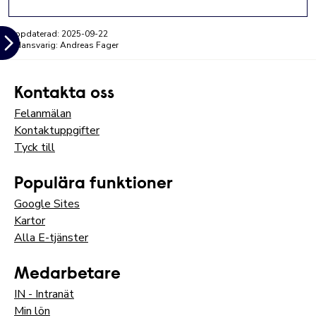
Facebook
LinkedIn
E-post
Uppdaterad:
2025-09-22
Sidansvarig: Andreas Fager
Kontakta oss
Felanmälan
Kontaktuppgifter
Tyck till
Populära funktioner
Google Sites
Kartor
Alla E-tjänster
Medarbetare
IN - Intranät
Min lön