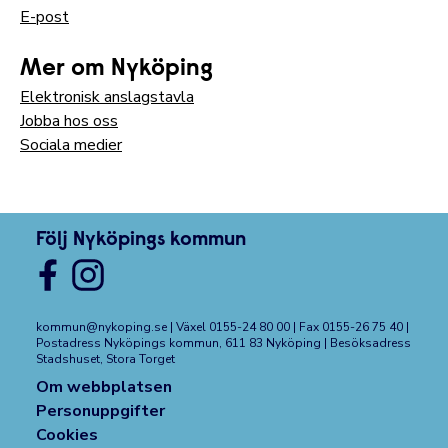
E-post
Mer om Nyköping
Elektronisk anslagstavla
Jobba hos oss
Sociala medier
Följ Nyköpings kommun
kommun@nykoping.se
| Växel 0155-24 80 00 | Fax 0155-26 75 40 |
Postadress Nyköpings kommun, 611 83 Nyköping | Besöksadress
Stadshuset, Stora Torget
Om webbplatsen
Personuppgifter
Cookies