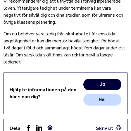
Vi rekommenderar dig att utnyttja de i förväg inplanerade
loven. Ytterligare ledighet under terminerna kan vara
negativt för såväl dig och dina studier, som för lärarens och
övriga klassens planering.
Om du behöver vara ledig från skolarbetet för enskilda
angelägenheter kan din mentor bevilja ledighet för högst
två dagar i följd och sammanlagt högst fem dagar under ett
läsår. Om särskilda skäl finns kan rektor bevilja längre
ledighet.
Ja
Hjälpte informationen på den
här sidan dig?
Nej
Dela
Skriv ut