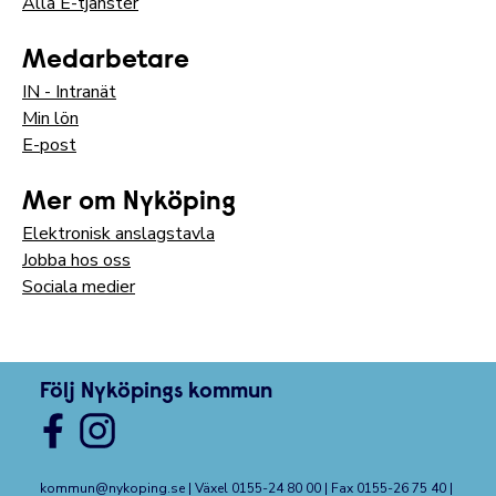
Alla E-tjänster
Medarbetare
IN - Intranät
Min lön
E-post
Mer om Nyköping
Elektronisk anslagstavla
Jobba hos oss
Sociala medier
Följ Nyköpings kommun
kommun@nykoping.se
| Växel 0155-24 80 00 | Fax 0155-26 75 40 |