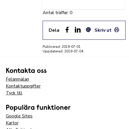
Antal träffar: 0
Dela
Skriv ut
Facebook
LinkedIn
E-post
Publicerad:
2019-07-01
Uppdaterad:
2019-07-04
Kontakta oss
Felanmälan
Kontaktuppgifter
Tyck till
Populära funktioner
Google Sites
Kartor